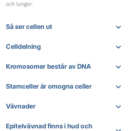
och lungor.
Så ser cellen ut
Celldelning
Kromosomer består av DNA
Stamceller är omogna celler
Vävnader
Epitelvävnad finns i hud och