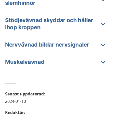
slemhinnor
Stödjevävnad skyddar och håller
ihop kroppen
Nervvävnad bildar nervsignaler
Muskelvävnad
Senast uppdaterad
:
2024-01-10
Redaktör
: