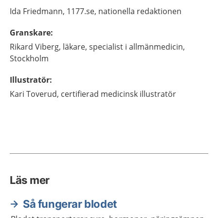
Ida
Friedmann,
1177.se, nationella redaktionen
Granskare
:
Rikard
Viberg,
läkare, specialist i allmänmedicin,
Stockholm
Illustratör
:
Kari
Toverud,
certifierad medicinsk illustratör
Läs mer
Så fungerar blodet