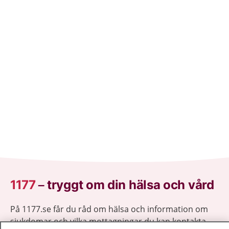
1177
–
tryggt om din hälsa och vård
På 1177.se får du råd om hälsa och information om
sjukdomar och vilka mottagningar du kan kontakta.