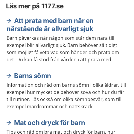
Läs mer på 1177.se
Att prata med barn när en
närstående är allvarligt sjuk
Barn påverkas när någon som står dem nära till
exempel blir allvarligt sjuk. Barn behöver så tidigt
som möjligt få veta vad som händer och prata om
det. Du kan få stöd från vården i att prata med
barnet.
Barns sömn
Information och råd om barns sömn i olika åldrar, till
exempel hur mycket de behöver sova och hur du får
till rutiner. Läs också om olika sömnbesvär, som till
exempel mardrömmar och nattskräck.
Mat och dryck för barn
Tips och råd om bra mat och dryck för barn, hur