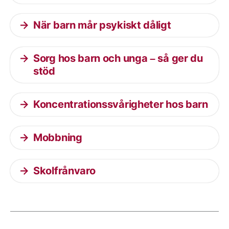
När barn mår psykiskt dåligt
Sorg hos barn och unga – så ger du
stöd
Koncentrationssvårigheter hos barn
Mobbning
Skolfrånvaro