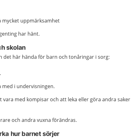
 få mycket uppmärksamhet
genting har hänt.
ch skolan
an det här hända för barn och tonåringar i sorg:
.
lja med i undervisningen.
t vara med kompisar och att leka eller göra andra saker
 lärare och andra vuxna förändras.
ka hur barnet sörjer