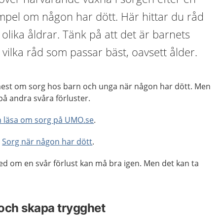
xempel om någon har dött. Här hittar du råd
olika åldrar. Tänk på att det är barnets
ilka råd som passar bäst, oavsett ålder.
mest om sorg hos barn och unga när någon har dött. Men
å andra svåra förluster.
an läsa om sorg på UMO.se
.
a
Sorg när någon har dött
.
ed om en svår förlust kan må bra igen. Men det kan ta
och skapa trygghet