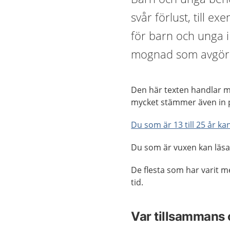
svår förlust, till e
för barn och unga i 
mognad som avgör v
Den här texten handlar 
mycket stämmer även in p
Du som är 13 till 25 år k
Du som är vuxen kan läs
De flesta som har varit m
tid.
Var tillsammans 