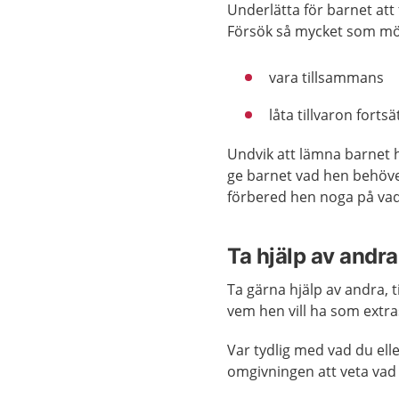
Underlätta för barnet att
Försök så mycket som möj
vara tillsammans
låta tillvaron forts
Undvik att lämna barnet
ge barnet vad hen behöver
förbered hen noga på vad
Ta hjälp av andr
Ta gärna hjälp av andra, 
vem hen vill ha som extra
Var tydlig med vad du ell
omgivningen att veta vad 