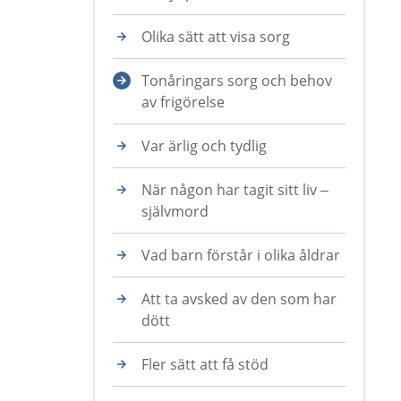
Olika sätt att visa sorg
Tonåringars sorg och behov
av frigörelse
Var ärlig och tydlig
När någon har tagit sitt liv –
självmord
Vad barn förstår i olika åldrar
Att ta avsked av den som har
dött
Fler sätt att få stöd