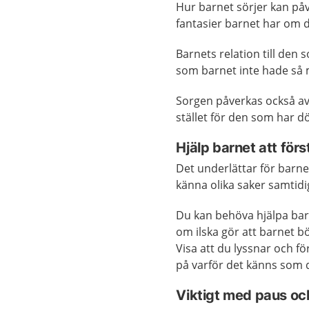
Hur barnet sörjer kan på
fantasier barnet har om 
Barnets relation till den
som barnet inte hade så 
Sorgen påverkas också 
stället för den som har dö
Hjälp barnet att för
Det underlättar för barne
känna olika saker samtidi
Du kan behöva hjälpa barne
om ilska gör att barnet b
Visa att du lyssnar och fö
på varför det känns som 
Viktigt med paus oc