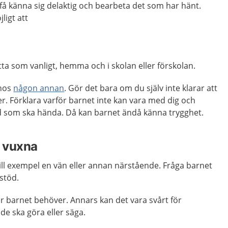
 få känna sig delaktig och bearbeta det som har hänt.
ligt att
ätta som vanligt, hemma och i skolan eller förskolan.
 hos
någon annan
. Gör det bara om du själv inte klarar att
. Förklara varför barnet inte kan vara med dig och
 som ska hända. Då kan barnet ändå känna trygghet.
a vuxna
till exempel en vän eller annan närstående. Fråga barnet
stöd.
er barnet behöver. Annars kan det vara svårt för
de ska göra eller säga.