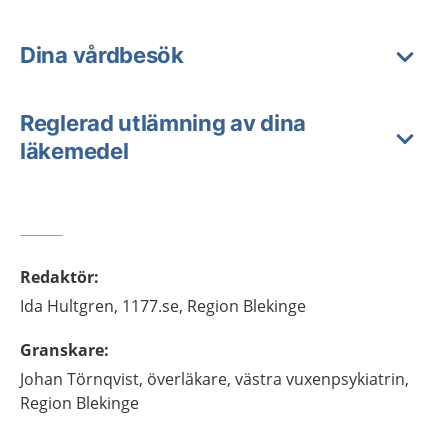
Dina vårdbesök
Reglerad utlämning av dina
läkemedel
Redaktör
:
Ida
Hultgren,
1177.se, Region Blekinge
Granskare
:
Johan
Törnqvist,
överläkare, västra vuxenpsykiatrin,
Region Blekinge