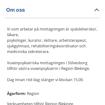
Om oss
Vi som arbetar på mottagningen är sjuksköterskor,
läkare,
psykologer, kurator, skötare, arbetsterapeut,
sjukgymnast, rehabiliteringskoordinator och
medicinska sekreterare.
Vuxenpsykiatriska mottagningen i Sölvesborg
tillhör västra vuxenpsykiatrin i Region Blekinge.
Dag innan röd dag stänger vi klockan 15.00.
Ägarform
:
Region
Verksamheten tillhör Region Blekinge.