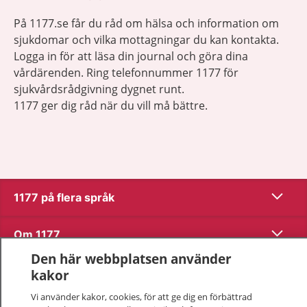
På 1177.se får du råd om hälsa och information om
sjukdomar och vilka mottagningar du kan kontakta.
Logga in för att läsa din journal och göra dina
vårdärenden. Ring telefonnummer 1177 för
sjukvårdsrådgivning dygnet runt.
1177 ger dig råd när du vill må bättre.
Visa inn
1177 på flera språk
Visa inn
Om 1177
Den här webbplatsen använder
Visa inn
Kontakt
kakor
Vi använder kakor, cookies, för att ge dig en förbättrad