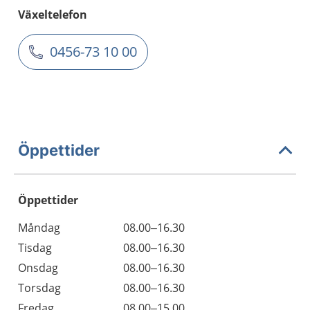
Växeltelefon
0456-73 10 00
Öppettider
Öppettider
Öppettider
Kommentarer
Måndag
08.00–16.30
Dag
Tisdag
08.00–16.30
Onsdag
08.00–16.30
Torsdag
08.00–16.30
Fredag
08.00–15.00