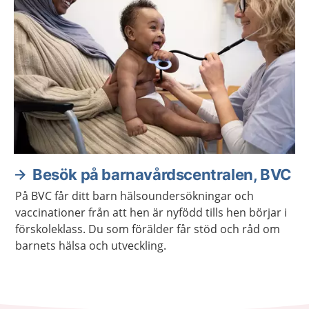
Besök på barnavårdscentralen, BVC
På BVC får ditt barn hälsoundersökningar och
vaccinationer från att hen är nyfödd tills hen börjar i
förskoleklass. Du som förälder får stöd och råd om
barnets hälsa och utveckling.