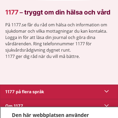
1177
–
tryggt om din hälsa och vård
På 1177.se får du råd om hälsa och information om
sjukdomar och vilka mottagningar du kan kontakta.
Logga in för att läsa din journal och göra dina
vårdärenden. Ring telefonnummer 1177 för
sjukvårdsrådgivning dygnet runt.
1177 ger dig råd när du vill må bättre.
Visa inn
1177 på flera språk
Visa inn
Om 1177
Den här webbplatsen använder
Visa inn