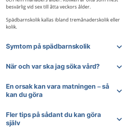
besvärlig vid sex till åtta veckors ålder.
Spädbarnskolik kallas ibland tremånaderskolik eller
kolik.
Symtom på spädbarnskolik
När och var ska jag söka vård?
En orsak kan vara matningen – så
kan du göra
Fler tips på sådant du kan göra
själv