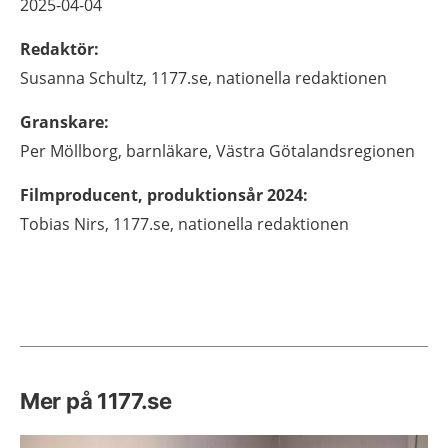
2025-04-04
Redaktör
:
Susanna
Schultz,
1177.se, nationella redaktionen
Granskare
:
Per
Möllborg,
barnläkare,
Västra Götalandsregionen
Filmproducent, produktionsår 2024
:
Tobias
Nirs,
1177.se, nationella redaktionen
Mer på 1177.se