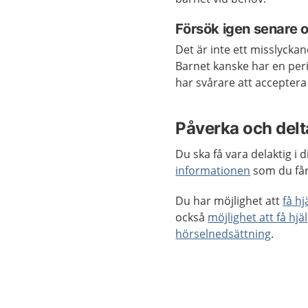
Försök igen senare o
Det är inte ett misslycka
Barnet kanske har en per
har svårare att acceptera
Påverka och delta
Du ska få vara delaktig i
informationen
som du får
Du har möjlighet att
få h
också
möjlighet att få hjä
hörselnedsättning
.