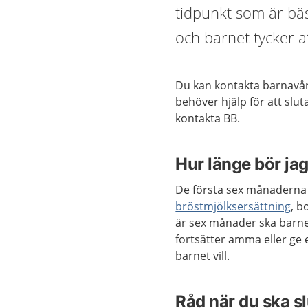
tidpunkt som är bäs
och barnet tycker at
Du kan kontakta barnavå
behöver hjälp för att sl
kontakta BB.
Hur länge bör j
De första sex månaderna 
bröstmjölksersättning
, b
är sex månader ska barne
fortsätter amma eller ge
barnet vill.
Råd när du ska 