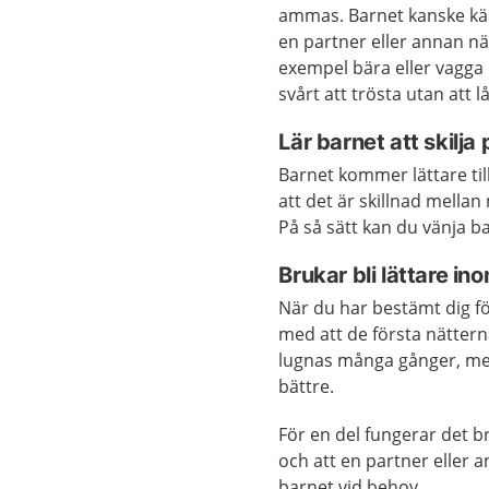
ammas. Barnet kanske kän
en partner eller annan n
exempel bära eller vagga
svårt att trösta utan att 
Lär barnet att skilja
Barnet kommer lättare til
att det är skillnad mellan 
På så sätt kan du vänja ba
Brukar bli lättare i
När du har bestämt dig f
med att de första nätter
lugnas många gånger, men
bättre.
För en del fungerar det 
och att en partner eller
barnet vid behov.