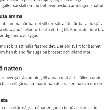
t gäller särskilt om du behöver avsluta amningen snabbt.
 sluta amma
luta amma när barnet vill fortsätta. Det är bara du själv
luta ändå, eller fortsätta ett tag till. Känns det inte bra
ner dig mer övertygad.
 det bra att hålla fast vid det. Det blir svårt för barnet
 om hen ibland får suga på bröstet och ibland inte.
å natten
ar övergå från amning till annan mat är tillfällena under
a barn vill gärna ammas innan de ska somna och om de
östa
n när de är några månader gamla behöver inte alltid