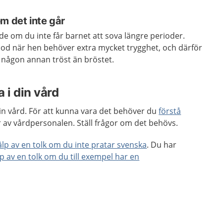
m det inte går
nde om du inte får barnet att sova längre perioder.
iod när hen behöver extra mycket trygghet, och därför
 någon annan tröst än bröstet.
 i din vård
 din vård. För att kunna vara det behöver du
förstå
 av vårdpersonalen. Ställ frågor om det behövs.
jälp av en tolk om du inte pratar svenska
. Du har
lp av en tolk om du till exempel har en