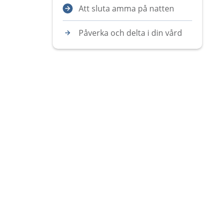
Att sluta amma på natten
Påverka och delta i din vård