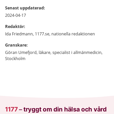
Senast uppdaterad
:
2024-04-17
Redaktör
:
Ida
Friedmann,
1177.se, nationella redaktionen
Granskare
:
Göran
Umefjord,
läkare, specialist i allmänmedicin,
Stockholm
1177
–
tryggt om din hälsa och vård