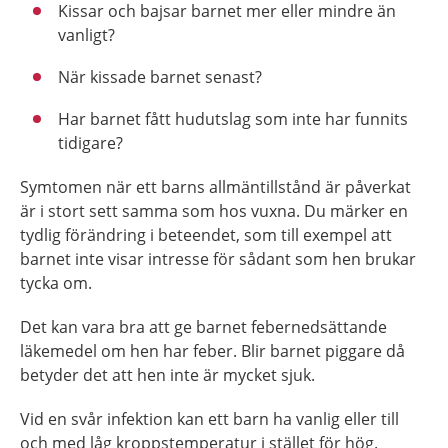
Kissar och bajsar barnet mer eller mindre än
vanligt?
När kissade barnet senast?
Har barnet fått hudutslag som inte har funnits
tidigare?
Symtomen när ett barns allmäntillstånd är påverkat
är i stort sett samma som hos vuxna. Du märker en
tydlig förändring i beteendet, som till exempel att
barnet inte visar intresse för sådant som hen brukar
tycka om.
Det kan vara bra att ge barnet febernedsättande
läkemedel om hen har feber. Blir barnet piggare då
betyder det att hen inte är mycket sjuk.
Vid en svår infektion kan ett barn ha vanlig eller till
och med låg kroppstemperatur i stället för hög.