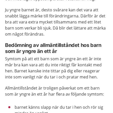
Ju yngre barnet är, desto svårare kan det vara att
snabbt lägga märke till förändringarna. Därför är det
bra att vara extra mycket tillsammans med ett litet
barn som verkar bli sjuk. Då blir det lättare att märka
om något förändras.
Bedömning av allmäntillståndet hos barn
som är yngre än ett år
Symtom på att ett barn som är yngre än ett år inte
mår bra kan vara att du inte riktigt får kontakt med
hen. Barnet kanske inte tittar på dig eller reagerar
inte som vanligt när du tar i och pratar med hen.
Allmäntillståndet är troligen påverkat om ett barn
som är yngre än ett år har flera av följande symtom:
barnet känns slapp när du tar i hen och rör sig