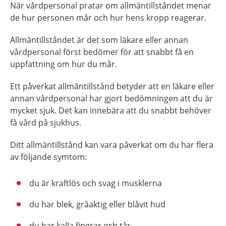
När vårdpersonal pratar om allmäntillståndet menar
de hur personen mår och hur hens kropp reagerar.
Allmäntillståndet är det som läkare eller annan
vårdpersonal först bedömer för att snabbt få en
uppfattning om hur du mår.
Ett påverkat allmäntillstånd betyder att en läkare eller
annan vårdpersonal har gjort bedömningen att du är
mycket sjuk. Det kan innebära att du snabbt behöver
få vård på sjukhus.
Ditt allmäntillstånd kan vara påverkat om du har flera
av följande symtom:
du är kraftlös och svag i musklerna
du har blek, gråaktig eller blåvit hud
du har kalla fingrar och tår