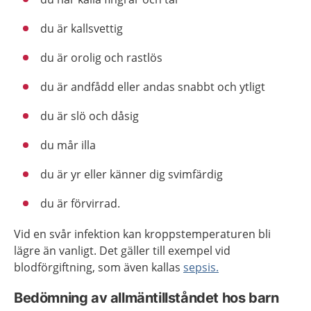
du är kallsvettig
du är orolig och rastlös
du är andfådd eller andas snabbt och ytligt
du är slö och dåsig
du mår illa
du är yr eller känner dig svimfärdig
du är förvirrad.
Vid en svår infektion kan kroppstemperaturen bli
lägre än vanligt. Det gäller till exempel vid
blodförgiftning, som även kallas
sepsis.
Bedömning av allmäntillståndet hos barn