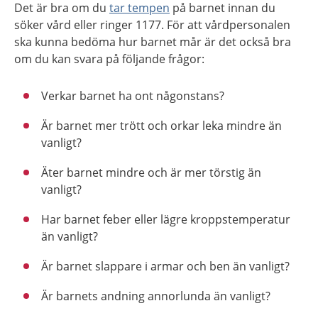
Det är bra om du
tar tempen
på barnet innan du
söker vård eller ringer 1177. För att vårdpersonalen
ska kunna bedöma hur barnet mår är det också bra
om du kan svara på följande frågor:
Verkar barnet ha ont någonstans?
Är barnet mer trött och orkar leka mindre än
vanligt?
Äter barnet mindre och är mer törstig än
vanligt?
Har barnet feber eller lägre kroppstemperatur
än vanligt?
Är barnet slappare i armar och ben än vanligt?
Är barnets andning annorlunda än vanligt?