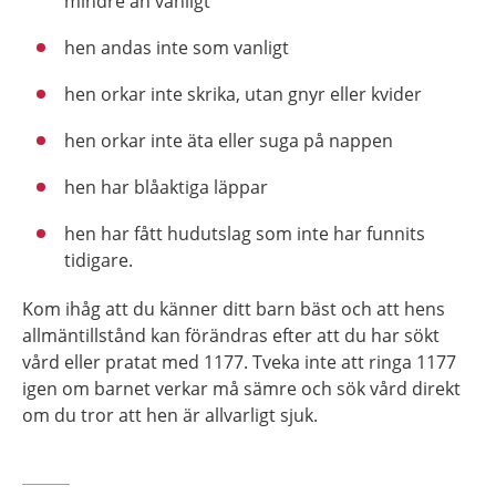
mindre än vanligt
hen andas inte som vanligt
hen orkar inte skrika, utan gnyr eller kvider
hen orkar inte äta eller suga på nappen
hen har blåaktiga läppar
hen har fått hudutslag som inte har funnits
tidigare.
Kom ihåg att du känner ditt barn bäst och att hens
allmäntillstånd kan förändras efter att du har sökt
vård eller pratat med 1177. Tveka inte att ringa 1177
igen om barnet verkar må sämre och sök vård direkt
om du tror att hen är allvarligt sjuk.