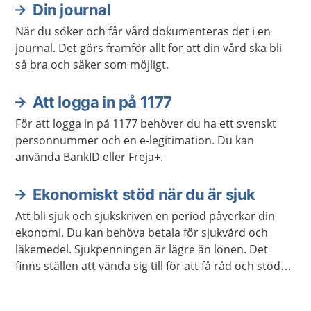
Din journal
När du söker och får vård dokumenteras det i en
journal. Det görs framför allt för att din vård ska bli
så bra och säker som möjligt.
Att logga in på 1177
För att logga in på 1177 behöver du ha ett svenskt
personnummer och en e-legitimation. Du kan
använda BankID eller Freja+.
Ekonomiskt stöd när du är sjuk
Att bli sjuk och sjukskriven en period påverkar din
ekonomi. Du kan behöva betala för sjukvård och
läkemedel. Sjukpenningen är lägre än lönen. Det
finns ställen att vända sig till för att få råd och stöd
om du inte klarar av att betala dina utgifter.