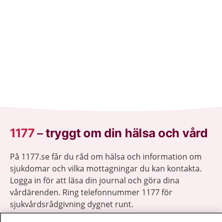
1177
–
tryggt om din hälsa och vård
På 1177.se får du råd om hälsa och information om
sjukdomar och vilka mottagningar du kan kontakta.
Logga in för att läsa din journal och göra dina
vårdärenden. Ring telefonnummer 1177 för
sjukvårdsrådgivning dygnet runt.
1177 ger dig råd när du vill må bättre.