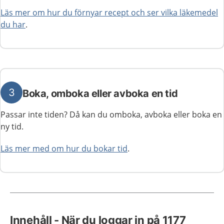
Läs mer om hur du förnyar recept och ser vilka läkemedel
du har
.
3
Boka, omboka eller avboka en tid
Passar inte tiden? Då kan du omboka, avboka eller boka en
ny tid.
Läs mer med om hur du bokar tid
.
Innehåll - När du loggar in på 1177