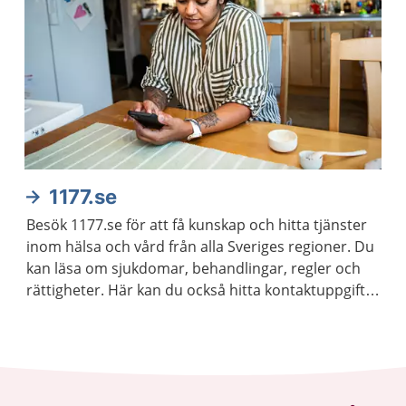
1177.se
Besök 1177.se för att få kunskap och hitta tjänster
inom hälsa och vård från alla Sveriges regioner. Du
kan läsa om sjukdomar, behandlingar, regler och
rättigheter. Här kan du också hitta kontaktuppgifter
till vårdmottagningar och logga in för att kontakta
vården.