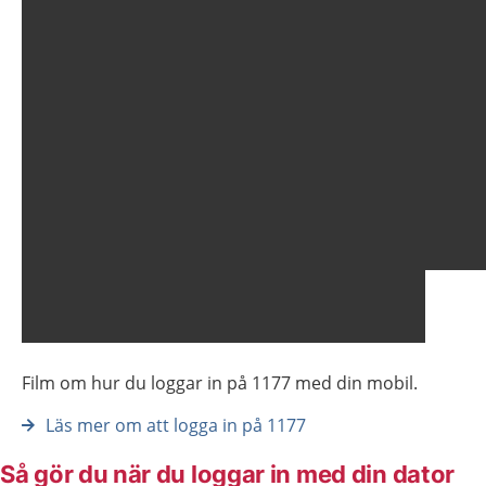
Film om hur du loggar in på 1177 med din mobil.
Läs mer om att logga in på 1177
Så gör du när du loggar in med din dator