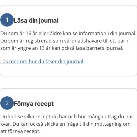
1
Läsa din journal
Du som är 16 år eller äldre kan se information i din journal.
Du som är registrerad som vårdnadshavare till ett barn
som är yngre än 13 år kan också läsa barnets journal.
Läs mer om hur du läser din journal
.
2
Förnya recept
Du kan se vilka recept du har och hur många uttag du har
kvar. Du kan också skicka en fråga till din mottagning om
att förnya recept.