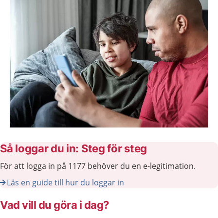
Så loggar du in: Steg för steg
För att logga in på 1177 behöver du en e-legitimation.
Läs en guide till hur du loggar in
Vad vill du göra i dag?