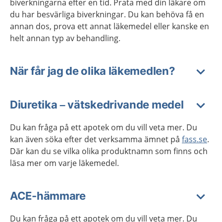
biverkningarna efter en tid. Prata med din läkare om
du har besvärliga biverkningar. Du kan behöva få en
annan dos, prova ett annat läkemedel eller kanske en
helt annan typ av behandling.
När får jag de olika läkemedlen?
Diuretika – vätskedrivande medel
Du kan fråga på ett apotek om du vill veta mer. Du
kan även söka efter det verksamma ämnet på
fass.se
.
Där kan du se vilka olika produktnamn som finns och
läsa mer om varje läkemedel.
ACE-hämmare
Du kan fråga på ett apotek om du vill veta mer. Du