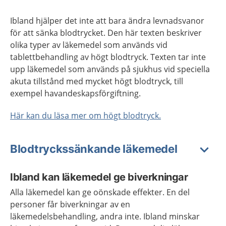
Ibland hjälper det inte att bara ändra levnadsvanor
för att sänka blodtrycket. Den här texten beskriver
olika typer av läkemedel som används vid
tablettbehandling av högt blodtryck. Texten tar inte
upp läkemedel som används på sjukhus vid speciella
akuta tillstånd med mycket högt blodtryck, till
exempel havandeskapsförgiftning.
Här kan du läsa mer om högt blodtryck.
Blodtryckssänkande läkemedel
Ibland kan läkemedel ge biverkningar
Alla läkemedel kan ge oönskade effekter. En del
personer får biverkningar av en
läkemedelsbehandling, andra inte. Ibland minskar