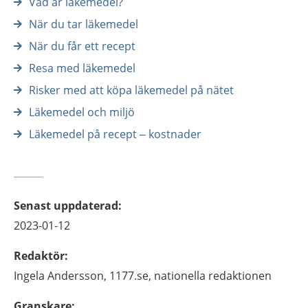
Vad är läkemedel?
När du tar läkemedel
När du får ett recept
Resa med läkemedel
Risker med att köpa läkemedel på nätet
Läkemedel och miljö
Läkemedel på recept – kostnader
Senast uppdaterad
:
2023-01-12
Redaktör
:
Ingela
Andersson,
1177.se, nationella redaktionen
Granskare
: