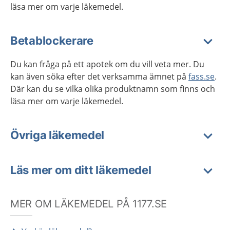
läsa mer om varje läkemedel.
Betablockerare
Du kan fråga på ett apotek om du vill veta mer. Du
kan även söka efter det verksamma ämnet på
fass.se
.
Där kan du se vilka olika produktnamn som finns och
läsa mer om varje läkemedel.
Övriga läkemedel
Läs mer om ditt läkemedel
MER OM LÄKEMEDEL PÅ 1177.SE