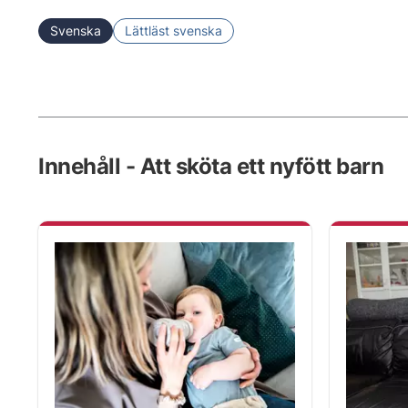
Svenska
Lättläst svenska
Innehåll - Att sköta ett nyfött barn