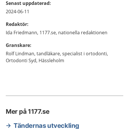
Senast uppdaterad
:
2024-06-11
Redaktör
:
Ida
Friedmann,
1177.se, nationella redaktionen
Granskare
:
Rolf
Lindman,
tandläkare, specialist i ortodonti,
Ortodonti Syd,
Hässleholm
Mer på 1177.se
Tändernas utveckling