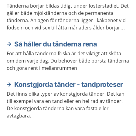
Tänderna börjar bildas tidigt under fosterstadiet. Det
gäller både mjölktänderna och de permanenta
tänderna. Anlagen för tänderna ligger i käkbenet vid
födseln och vid sex till åtta månaders ålder börjar
tänderna växa.
Så håller du tänderna rena
För att hålla tänderna friska är det viktigt att sköta
om dem varje dag. Du behöver både borsta tänderna
och göra rent i mellanrummen
Konstgjorda tänder - tandproteser
Det finns olika typer av konstgjorda tänder. Det kan
till exempel vara en tand eller en hel rad av tänder.
De konstgjorda tänderna kan vara fasta eller
avtagbara.