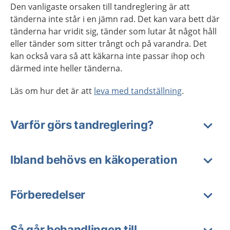
Den vanligaste orsaken till tandreglering är att
tänderna inte står i en jämn rad. Det kan vara bett där
tänderna har vridit sig, tänder som lutar åt något håll
eller tänder som sitter trångt och på varandra. Det
kan också vara så att käkarna inte passar ihop och
därmed inte heller tänderna.
Läs om hur det är att
leva med tandställning
.
Varför görs tandreglering?
Ibland behövs en käkoperation
Förberedelser
Så går behandlingen till