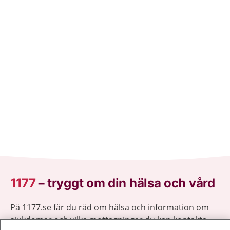
1177
–
tryggt om din hälsa och vård
På 1177.se får du råd om hälsa och information om
sjukdomar och vilka mottagningar du kan kontakta.