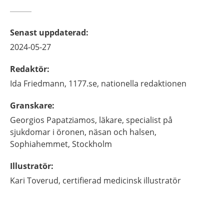
Senast uppdaterad
:
2024-05-27
Redaktör
:
Ida
Friedmann,
1177.se, nationella redaktionen
Granskare
:
Georgios
Papatziamos,
läkare, specialist på
sjukdomar i öronen, näsan och halsen,
Sophiahemmet,
Stockholm
Illustratör
:
Kari
Toverud,
certifierad medicinsk illustratör