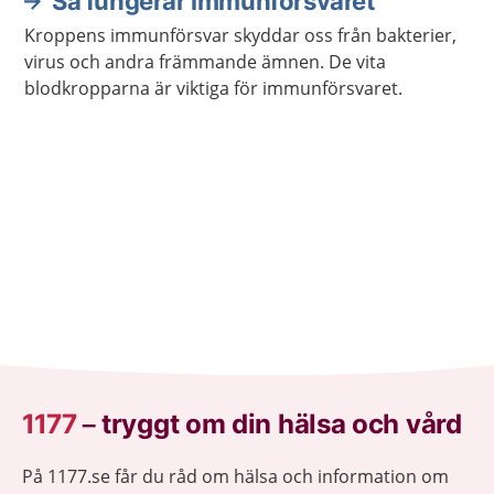
Så fungerar immunförsvaret
Kroppens immunförsvar skyddar oss från bakterier,
virus och andra främmande ämnen. De vita
blodkropparna är viktiga för immunförsvaret.
1177
–
tryggt om din hälsa och vård
På 1177.se får du råd om hälsa och information om