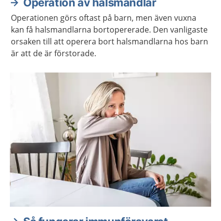
Operation av halsmandlar
Operationen görs oftast på barn, men även vuxna
kan få halsmandlarna bortopererade. Den vanligaste
orsaken till att operera bort halsmandlarna hos barn
är att de är förstorade.