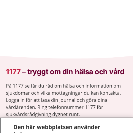
1177
–
tryggt om din hälsa och vård
På 1177.se får du råd om hälsa och information om
sjukdomar och vilka mottagningar du kan kontakta.
Logga in för att läsa din journal och göra dina
vårdärenden. Ring telefonnummer 1177 för
sjukvårdsrådgivning dygnet runt.
1177 ger dig råd när du vill må bättre.
Den här webbplatsen använder