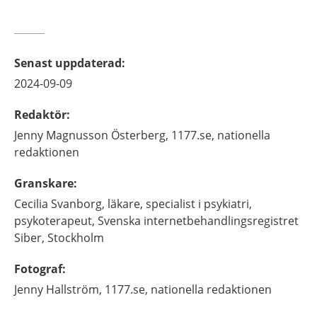
Senast uppdaterad
:
2024-09-09
Redaktör
:
Jenny
Magnusson Österberg,
1177.se, nationella
redaktionen
Granskare
:
Cecilia
Svanborg,
läkare, specialist i psykiatri,
psykoterapeut,
Svenska internetbehandlingsregistret
Siber,
Stockholm
Fotograf
:
Jenny
Hallström,
1177.se, nationella redaktionen