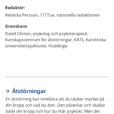
Redaktör
:
Rebecka
Persson,
1177.se, nationella redaktionen
Granskare
:
David
Clinton,
psykolog och psykoterapeut,
Kunskapscentrum för ätstörningar, KÄTS, Karolinska
universitetssjukhuset,
Huddinge
Ätstörningar
Aktuella artiklar
En ätstörning kan innebära att du tänker mycket på
din kropp och vad du äter. Den påverkar och skadar
både din kropp och hur du mår psykiskt. Men det