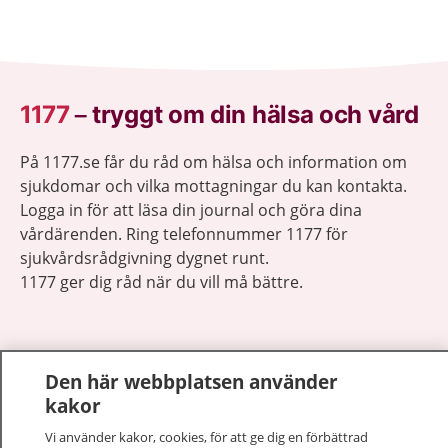
1177
–
tryggt om din hälsa och vård
På 1177.se får du råd om hälsa och information om
sjukdomar och vilka mottagningar du kan kontakta.
Logga in för att läsa din journal och göra dina
vårdärenden. Ring telefonnummer 1177 för
sjukvårdsrådgivning dygnet runt.
1177 ger dig råd när du vill må bättre.
Den här webbplatsen använder
kakor
Visa inn
1177 på flera språk
Vi använder kakor, cookies, för att ge dig en förbättrad