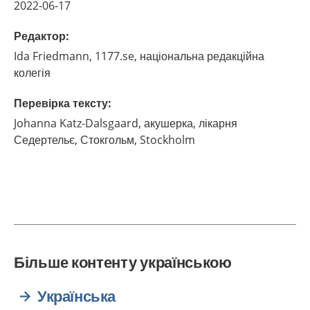
2022-06-17
Редактор
:
Ida
Friedmann,
1177.se, національна редакційна
колегія
Перевірка тексту
:
Johanna
Katz-Dalsgaard,
акушерка, лікарня
Седертельє, Стокгольм,
Stockholm
Більше контенту українською
Українська