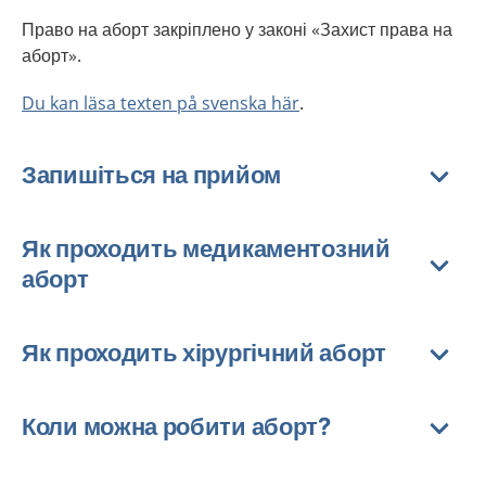
Право на аборт закріплено у законі «Захист права на
аборт».
Du kan läsa texten på svenska här
.
Запишіться на прийом
Як проходить медикаментозний
аборт
Як проходить хірургічний аборт
Коли можна робити аборт?