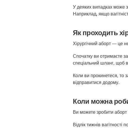
У деяких випадках може з
Наприклад, якщо вагітніс
Як проходить хі
Хірургічний аборт — це н
Спочатку ви отримаєте за
спеціальний шланг, щоб в
Коли ви прокинетеся, то з
відправитися додому.
Коли можна роб
Ви можете зробити аборт 
Відлік тижнів вагітності 