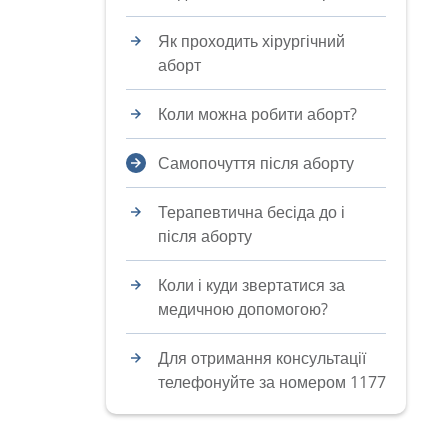
Як проходить хірургічний
аборт
Коли можна робити аборт?
Самопочуття після аборту
Терапевтична бесіда до і
після аборту
Коли і куди звертатися за
медичною допомогою?
Для отримання консультації
телефонуйте за номером 1177