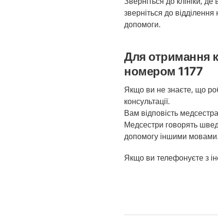
Зверніться до клініки, де
зверніться до відділення 
допомоги.
Для отримання к
номером 1177
Якщо ви не знаєте, що р
консультації.
Вам відповість медсестра
Медсестри говорять шведс
допомогу іншими мовами
Якщо ви телефонуєте з ін