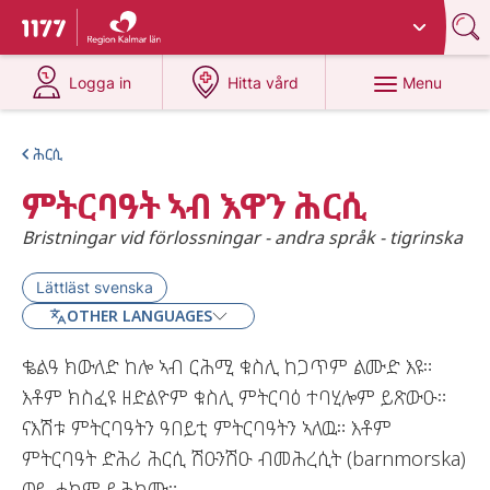
Du har valt region
Kalmar län
.
To start page for 1177
at 1177.se
at 1177.se
Menu
Logga in
Hitta vård
ሕርሲ
ምትርባዓት ኣብ እዋን ሕርሲ
Bristningar vid förlossningar - andra språk - tigrinska
Lättläst svenska
OTHER LANGUAGES
ቈልዓ ክውለድ ከሎ ኣብ ርሕሚ ቁስሊ ከጋጥም ልሙድ እዩ።
እቶም ክስፈዩ ዘድልዮም ቁስሊ ምትርባዕ ተባሂሎም ይጽውዑ።
ናእሽቱ ምትርባዓትን ዓበይቲ ምትርባዓትን ኣለዉ። እቶም
ምትርባዓት ድሕሪ ሕርሲ ሽዑንሽዑ ብመሕረሲት (barnmorska)
ወይ ሓኪም ይሕከሙ።