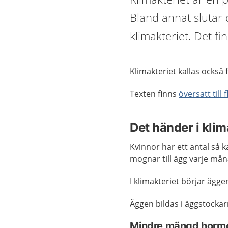
Bland annat slutar 
klimakteriet. Det fin
Klimakteriet kallas också
Texten finns
översatt till 
Det händer i klim
Kvinnor har ett antal så k
mognar till ägg varje mån
I klimakteriet börjar ägge
Äggen bildas i äggstockar
Mindre mängd hormo