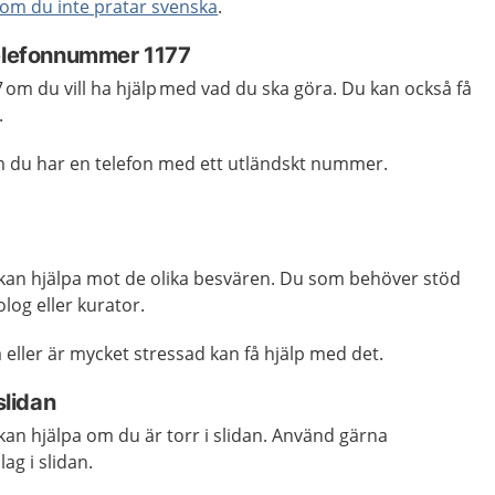
 om du inte pratar svenska
.
telefonnummer 1177
om du vill ha hjälp med vad du ska göra. Du kan också få
.
m du har en telefon med ett utländskt nummer.
kan hjälpa mot de olika besvären. Du som behöver stöd
log eller kurator.
 eller är mycket stressad kan få hjälp med det.
slidan
an hjälpa om du är torr i slidan. Använd gärna
ag i slidan.