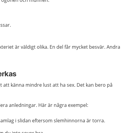
an, ögonen och munnen.
issar.
eriet är väldigt olika. En del får mycket besvär. Andra
erkas
igt att känna mindre lust att ha sex. Det kan bero på
flera anledningar. Här är några exempel:
samlag i slidan eftersom slemhinnorna är torra.