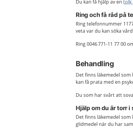
Du kan få hjälp av en
tolk
Ring och få råd på 
Ring telefonnummer 1177 
veta var du kan söka vård
Ring 0046 771-11 77 00 o
Behandling
Det finns läkemedel som 
kan få prata med en psyko
Du som har svårt att sova
Hjälp om du är torr i 
Det finns läkemedel som k
glidmedel när du har saml