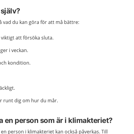
själv?
 vad du kan göra för att må bättre:
iktigt att försöka sluta.
ger i veckan.
och kondition.
äckligt.
r runt dig om hur du mår.
a en person som är i klimakteriet?
en person i klimakteriet kan också påverkas. Till