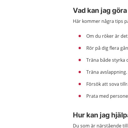
Vad kan jag göra 
Här kommer några tips på
Om du röker är det v
Rör på dig flera gån
Träna både styrka 
Träna avslappning.
Försök att sova tillr
Prata med persone
Hur kan jag hjälp
Du som är närstående till 