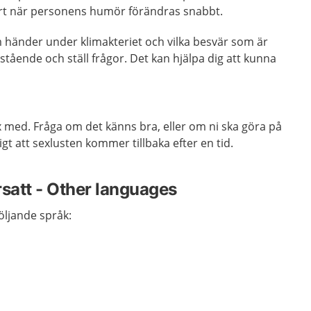
årt när personens humör förändras snabbt.
 händer under klimakteriet och vilka besvär som är
stående och ställ frågor. Det kan hjälpa dig att kunna
 med. Fråga om det känns bra, eller om ni ska göra på
ligt att sexlusten kommer tillbaka efter en tid.
rsatt - Other languages
följande språk: