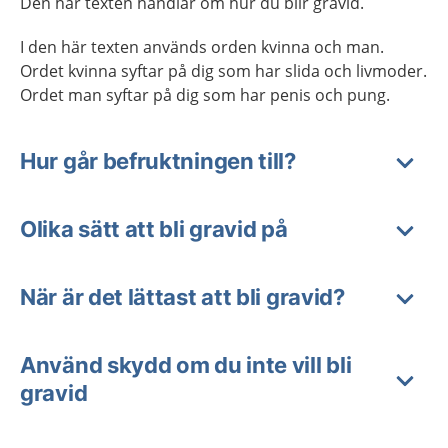
Den här texten handlar om hur du blir gravid.
I den här texten används orden kvinna och man.
Ordet kvinna syftar på dig som har slida och livmoder.
Ordet man syftar på dig som har penis och pung.
Hur går befruktningen till?
Olika sätt att bli gravid på
När är det lättast att bli gravid?
Använd skydd om du inte vill bli
gravid