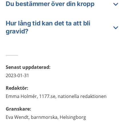
Du bestämmer över din kropp
Hur lång tid kan det ta att bli
gravid?
Senast uppdaterad
:
2023-01-31
Redaktör
:
Emma
Holmér,
1177.se, nationella redaktionen
Granskare
:
Eva
Wendt,
barnmorska,
Helsingborg