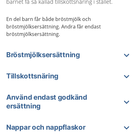
barnet få så kallad tillskottsnäring i stället.
En del barn får både bröstmjölk och
bröstmjölksersättning. Andra får endast
bröstmjölksersättning.
Bröstmjölksersättning
Tillskottsnäring
Använd endast godkänd
ersättning
Nappar och nappflaskor