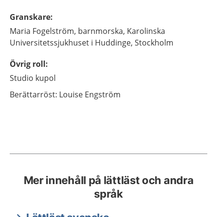
Granskare
:
Maria
Fogelström,
barnmorska,
Karolinska
Universitetssjukhuset i Huddinge,
Stockholm
Övrig roll
:
Studio kupol
Berättarröst: Louise Engström
Mer innehåll på lättläst och andra
språk