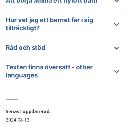
Att börja amma ett nyfött barn
Hur vet jag att barnet får i sig
tillräckligt?
Råd och stöd
Texten finns översatt - other
languages
Senast uppdaterad
:
2024-08-12