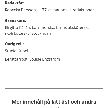
Redaktör
:
Rebecka
Persson,
1177.se, nationella redaktionen
Granskare
:
Birgitta
Kårén,
barnmorska, barnsjuksköterska,
skolsköterska,
Stockholm
Övrig roll
:
Studio Kupol
Berättarröst:
Louise Engström
Mer innehåll på lättläst och andra