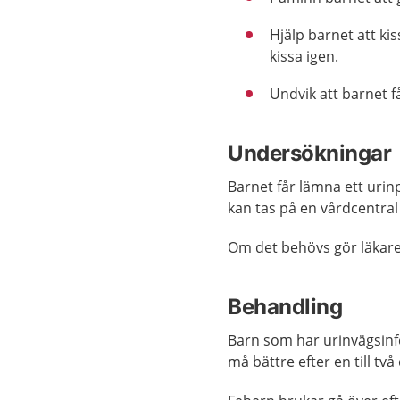
Hjälp barnet att kis
kissa igen.
Undvik att barnet f
Undersökningar
Barnet får lämna ett urinp
kan tas på en vårdcentral
Om det behövs gör läkar
Behandling
Barn som har urinvägsinf
må bättre efter en till två