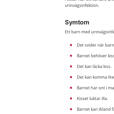
urinvägsinfektion.
Symtom
Ett barn med urinvägsinfek
Det svider när barn
Barnet behöver kiss
Det kan läcka kiss.
Det kan komma lite 
Barnet har ont i m
Kisset luktar illa.
Barnet kan ibland få