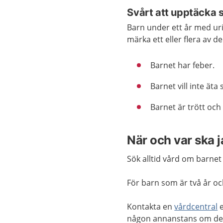
Svårt att upptäcka
Barn under ett år med ur
märka ett eller flera av d
Barnet har feber.
Barnet vill inte äta
Barnet är trött och
När och var ska 
Sök alltid vård om barne
För barn som är två år oc
Kontakta en
vårdcentral
e
någon annanstans om det är