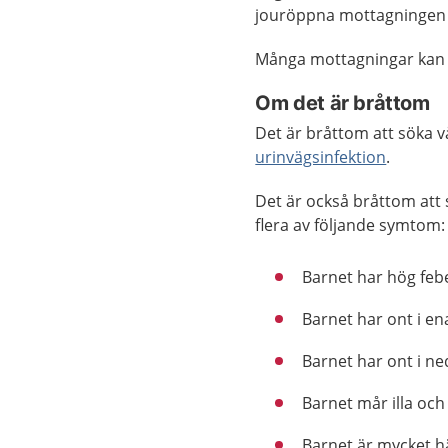
jouröppna mottagningen
Många mottagningar kan
Om det är bråttom
Det är bråttom att söka 
urinvägsinfektion
.
Det är också bråttom att 
flera av följande symtom:
Barnet har hög febe
Barnet har ont i en
Barnet har ont i ne
Barnet mår illa och
Barnet är mycket hä