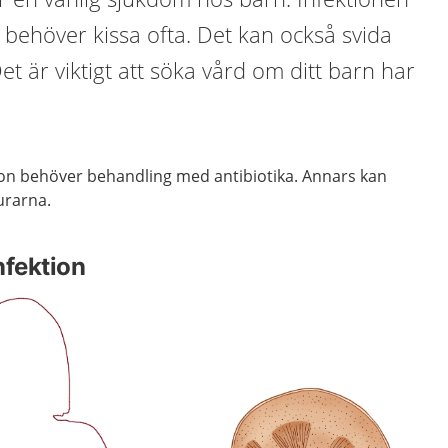
 behöver kissa ofta. Det kan också svida
et är viktigt att söka vård om ditt barn har
on behöver behandling med antibiotika. Annars kan
jurarna.
nfektion