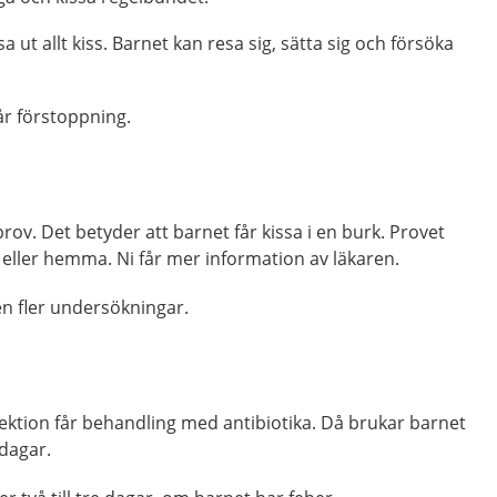
sa ut allt kiss. Barnet kan resa sig, sätta sig och försöka
år förstoppning.
rov. Det betyder att barnet får kissa i en burk. Provet
 eller hemma. Ni får mer information av läkaren.
en fler undersökningar.
ektion får behandling med antibiotika. Då brukar barnet
 dagar.