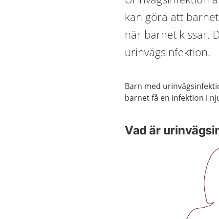
kan göra att barnet
när barnet kissar. D
urinvägsinfektion.
Barn med urinvägsinfekti
barnet få en infektion i n
Vad är urinvägsi