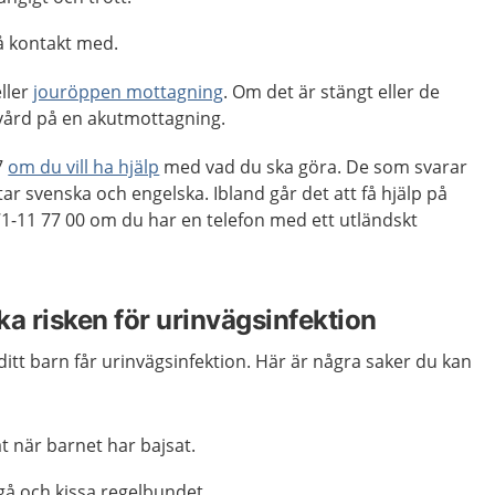
få kontakt med.
ller
jouröppen mottagning
. Om det är stängt eller de
 vård på en akutmottagning.
7
om du vill ha hjälp
med vad du ska göra. De som svarar
ar svenska och engelska. Ibland går det att få hjälp på
71-11 77 00 om du har en telefon med ett utländskt
ka risken för urinvägsinfektion
ditt barn får urinvägsinfektion. Här är några saker du kan
 när barnet har bajsat.
gå och kissa regelbundet.