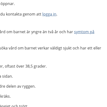
 öppnar.
 du kontakta genom att
logga in
.
vård om barnet är yngre än två år och har
symtom på
söka vård om barnet verkar väldigt sjukt och har ett eller
r, oftast över 38,5 grader.
a sidan.
dre delen av ryggen.
 kräks.
ngigt och trött.