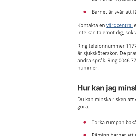
Barnet är svår att 
Kontakta en
vårdcentral
e
inte kan ta emot dig, sök
Ring telefonnummer 117
är sjuksköterskor. De prat
andra språk. Ring 0046 7
nummer.
Hur kan jag mins
Du kan minska risken att 
göra:
Torka rumpan bakåt
Påminn barnet att 