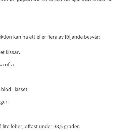
tion kan ha ett eller flera av följande besvär:
et kissar.
a ofta.
blod i kisset.
agen.
 lite feber, oftast under 38,5 grader.