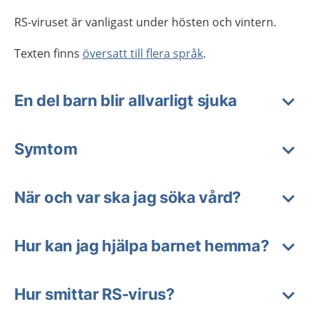
RS-viruset är vanligast under hösten och vintern.
Texten finns
översatt till flera språk
.
En del barn blir allvarligt sjuka
Symtom
När och var ska jag söka vård?
Hur kan jag hjälpa barnet hemma?
Hur smittar RS-virus?