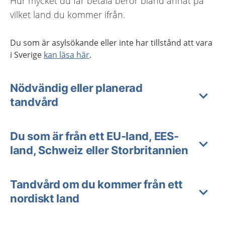
Hur mycket du får betala beror bland annat på
vilket land du kommer ifrån.
Du som är asylsökande eller inte har tillstånd att vara
i Sverige
kan läsa här
.
Nödvändig eller planerad
tandvård
Du som är från ett EU-land, EES-
land, Schweiz eller Storbritannien
Tandvård om du kommer från ett
nordiskt land