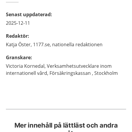
Senast uppdaterad
:
2025-12-11
Redaktör
:
Katja
Öster,
1177.se, nationella redaktionen
Granskare
:
Victoria
Kornedal,
Verksamhetsutvecklare inom
internationell vård,
Försäkringskassan ,
Stockholm
Mer innehåll på lättläst och andra