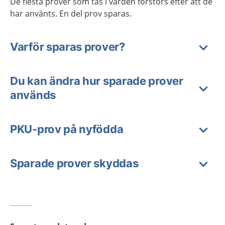
De flesta prover som tas i vården förstörs efter att de
har använts. En del prov sparas.
Varför sparas prover?
Du kan ändra hur sparade prover
används
PKU-prov på nyfödda
Sparade prover skyddas