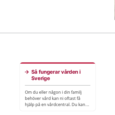
Så fungerar vården i
Sverige
Om du eller någon i din familj
behöver vård kan ni oftast få
hjälp på en vårdcentral. Du kan
alltid ringa 1177 på telefon om du