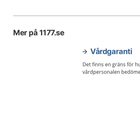
Mer på 1177.se
Vårdgaranti
Det finns en gräns för h
vårdpersonalen bedömer a