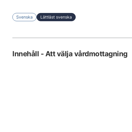
Svenska
Lättläst svenska
Innehåll - Att välja vårdmottagning