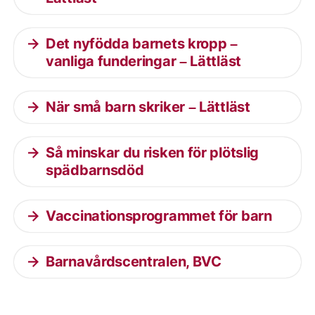
Det nyfödda barnets kropp –
vanliga funderingar – Lättläst
När små barn skriker – Lättläst
Så minskar du risken för plötslig
spädbarnsdöd
Vaccinationsprogrammet för barn
Barnavårdscentralen, BVC