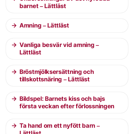
barnet – Lättläst
Amning – Lättläst
Vanliga besvär vid amning –
Lättläst
Bröstmjölksersättning och
tillskottsnäring – Lättläst
Bildspel: Barnets kiss och bajs
första veckan efter förlossningen
Ta hand om ett nyfött barn –
Lättläst