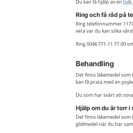
Du kan få hjälp av en
tolk
Ring och få råd på 
Ring telefonnummer 1177 
veta var du kan söka vård
Ring 0046 771-11 77 00 o
Behandling
Det finns läkemedel som 
kan få prata med en psyko
Du som har svårt att sova
Hjälp om du är torr i 
Det finns läkemedel som k
glidmedel när du har saml