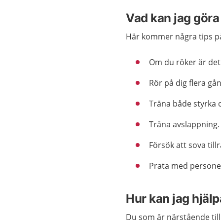
Vad kan jag göra 
Här kommer några tips på
Om du röker är det v
Rör på dig flera gån
Träna både styrka 
Träna avslappning.
Försök att sova tillr
Prata med persone
Hur kan jag hjälp
Du som är närstående till 