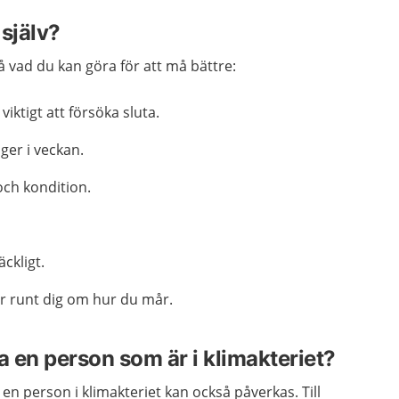
själv?
 vad du kan göra för att må bättre:
iktigt att försöka sluta.
ger i veckan.
och kondition.
äckligt.
r runt dig om hur du mår.
a en person som är i klimakteriet?
en person i klimakteriet kan också påverkas. Till