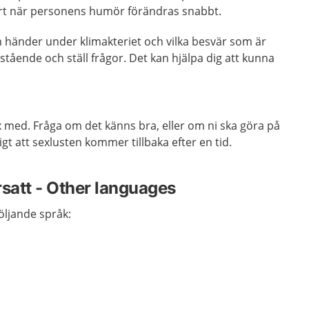
årt när personens humör förändras snabbt.
 händer under klimakteriet och vilka besvär som är
stående och ställ frågor. Det kan hjälpa dig att kunna
 med. Fråga om det känns bra, eller om ni ska göra på
ligt att sexlusten kommer tillbaka efter en tid.
rsatt - Other languages
följande språk: