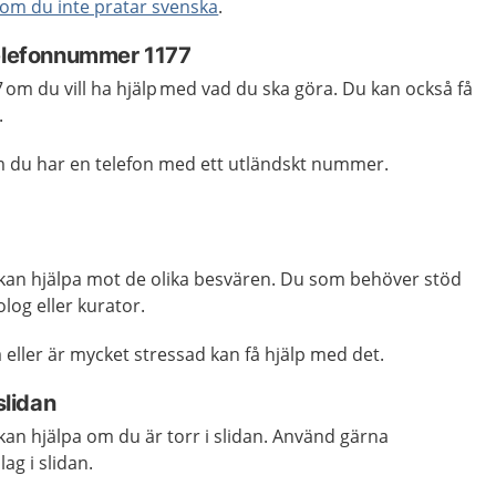
 om du inte pratar svenska
.
telefonnummer 1177
om du vill ha hjälp med vad du ska göra. Du kan också få
.
m du har en telefon med ett utländskt nummer.
kan hjälpa mot de olika besvären. Du som behöver stöd
log eller kurator.
 eller är mycket stressad kan få hjälp med det.
slidan
an hjälpa om du är torr i slidan. Använd gärna
ag i slidan.