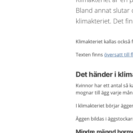
Bland annat slutar 
klimakteriet. Det fin
Klimakteriet kallas också
Texten finns
översatt till 
Det händer i klim
Kvinnor har ett antal så k
mognar till ägg varje mån
I klimakteriet börjar ägge
Äggen bildas i äggstockar
Mindre mängd hormo