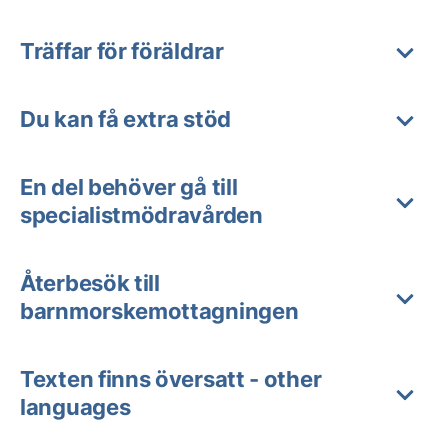
Träffar för föräldrar
Du kan få extra stöd
En del behöver gå till
specialistmödravården
Återbesök till
barnmorskemottagningen
Texten finns översatt - other
languages