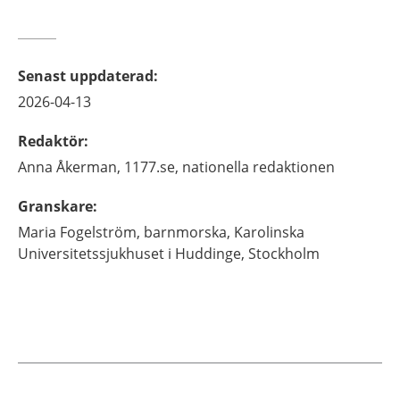
Senast uppdaterad
:
2026-04-13
Redaktör
:
Anna
Åkerman,
1177.se, nationella redaktionen
Granskare
:
Maria
Fogelström,
barnmorska,
Karolinska
Universitetssjukhuset i Huddinge,
Stockholm