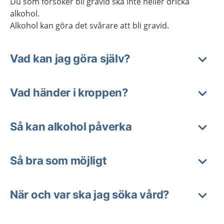
Du som försöker bli gravid ska inte heller dricka
alkohol.
Alkohol kan göra det svårare att bli gravid.
Vad kan jag göra själv?
Vad händer i kroppen?
Så kan alkohol påverka
Så bra som möjligt
När och var ska jag söka vård?