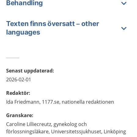
Behandling
Texten finns översatt – other
languages
Senast uppdaterad
:
2026-02-01
Redaktör
:
Ida
Friedmann,
1177.se, nationella redaktionen
Granskare
:
Caroline
Lilliecreutz,
gynekolog och
förlossningsläkare,
Universitetssjukhuset,
Linköping