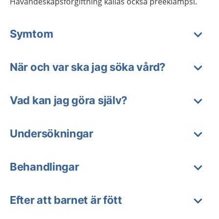
Havandeskapsförgiftning kallas också preeklampsi.
Symtom
När och var ska jag söka vård?
Vad kan jag göra själv?
Undersökningar
Behandlingar
Efter att barnet är fött