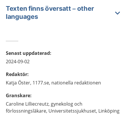
Texten finns översatt – other
languages
Senast uppdaterad
:
2024-09-02
Redaktör
:
Katja
Öster,
1177.se, nationella redaktionen
Granskare
:
Caroline
Lilliecreutz,
gynekolog och
förlossningsläkare,
Universitetssjukhuset,
Linköping