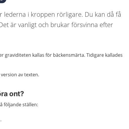
ir lederna i kroppen rörligare. Du kan då få
Det är vanligt och brukar försvinna efter
er graviditeten kallas för bäckensmärta. Tidigare kallades
.
 version av texten.
öra ont?
å följande ställen:
.