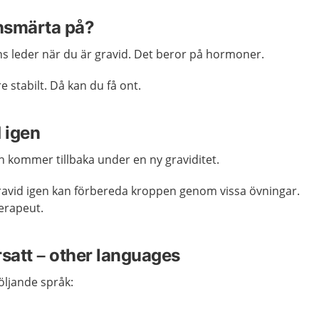
nsmärta på?
ens leder när du är gravid. Det beror på hormoner.
 stabilt. Då kan du få ont.
 igen
en kommer tillbaka under en ny graviditet.
gravid igen kan förbereda kroppen genom vissa övningar.
terapeut.
rsatt – other languages
följande språk: