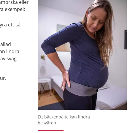
nmorska eller
ra exempel:
yra ett så
allad
an lindra
av svag
ur.
Ett bäckenbälte kan lindra
besvären.