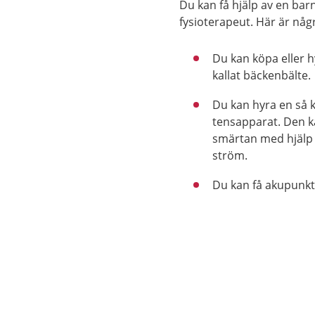
Du kan få hjälp av en bar
fysioterapeut. Här är någ
Du kan köpa eller h
kallat bäckenbälte.
Du kan hyra en så k
tensapparat. Den k
smärtan med hjälp 
ström.
Du kan få akupunkt