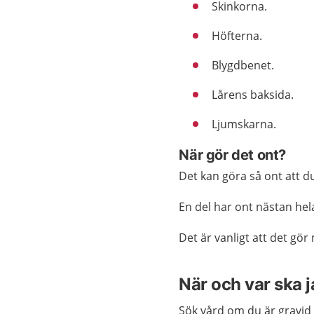
Skinkorna.
Höfterna.
Blygdbenet.
Lårens baksida.
Ljumskarna.
När gör det ont?
Det kan göra så ont att du
En del har ont nästan hel
Det är vanligt att det g
När och var ska 
Sök vård om du är gravid 