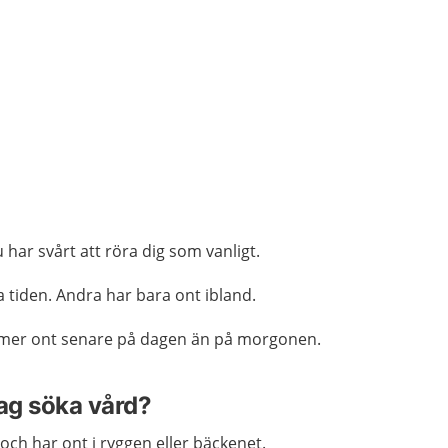
 har svårt att röra dig som vanligt.
a tiden. Andra har bara ont ibland.
ör mer ont senare på dagen än på morgonen.
jag söka vård?
och har ont i ryggen eller bäckenet.