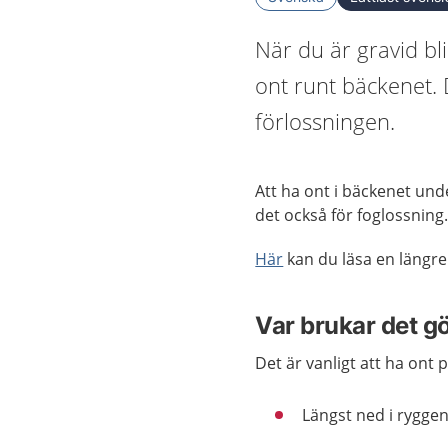
När du är gravid bl
ont runt bäckenet. 
förlossningen.
Att ha ont i bäckenet und
det också för foglossning
Här
kan du läsa en längre
Var brukar det g
Det är vanligt att ha ont p
Längst ned i ryggen