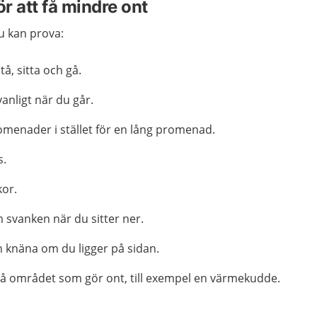
ör att få mindre ont
u kan prova:
tå, sitta och gå.
vanligt när du går.
omenader i stället för en lång promenad.
s.
or.
svanken när du sitter ner.
 knäna om du ligger på sidan.
å området som gör ont, till exempel en värmekudde.