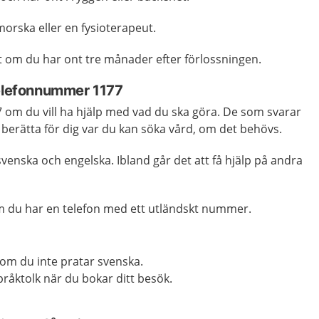
orska eller en fysioterapeut.
t om du har ont tre månader efter förlossningen.
telefonnummer 1177
om du vill ha hjälp med vad du ska göra. De som svarar
 berätta för dig var du kan söka vård, om det behövs.
venska och engelska. Ibland går det att få hjälp på andra
m du har en telefon med ett utländskt nummer.
k om du inte pratar svenska.
råktolk när du bokar ditt besök.