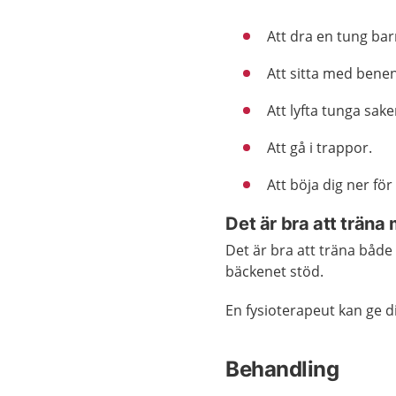
Att dra en tung ba
Att sitta med benen
Att lyfta tunga sake
Att gå i trappor.
Att böja dig ner för 
Det är bra att träna
Det är bra att träna båd
bäckenet stöd.
En fysioterapeut kan ge d
Behandling