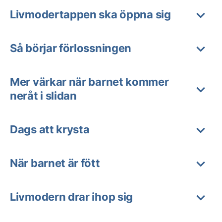
Livmodertappen ska öppna sig
Så börjar förlossningen
Mer värkar när barnet kommer
neråt i slidan
Dags att krysta
När barnet är fött
Livmodern drar ihop sig