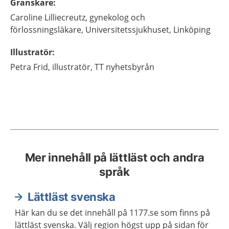
Granskare
:
Caroline
Lilliecreutz,
gynekolog och
förlossningsläkare,
Universitetssjukhuset,
Linköping
Illustratör
:
Petra
Frid,
illustratör,
TT nyhetsbyrån
Mer innehåll på lättläst och andra
språk
Lättläst svenska
Här kan du se det innehåll på 1177.se som finns på
lättläst svenska. Välj region högst upp på sidan för