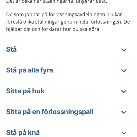
Det är olika när ställningarna fungerar bäst.
De som jobbar på förlossningsavdelningen brukar
föreslå olika ställningar genom hela förlossningen. De
hjälper dig och förklarar hur du ska göra.
Stå
Stå på alla fyra
Sitta på huk
Sitta på en förlossningspall
Stå på knä