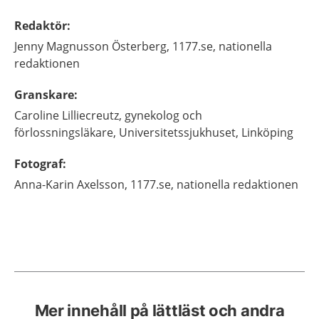
Redaktör
:
Jenny
Magnusson Österberg,
1177.se, nationella
redaktionen
Granskare
:
Caroline
Lilliecreutz,
gynekolog och
förlossningsläkare,
Universitetssjukhuset,
Linköping
Fotograf
:
Anna-Karin
Axelsson,
1177.se, nationella redaktionen
Mer innehåll på lättläst och andra