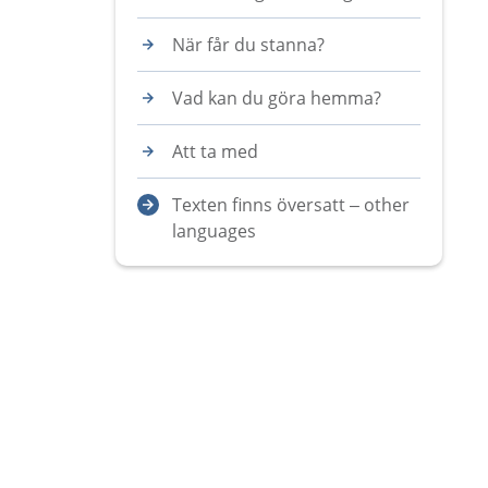
När får du stanna?
Vad kan du göra hemma?
Att ta med
Texten finns översatt – other
languages