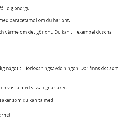
få i dig energi.
med paracetamol om du har ont.
ch värme
om det gör ont. Du kan till exempel duscha
g något till förlossningsavdelningen. Där finns det som
en väska med vissa egna saker.
saker som du kan ta med:
barnet