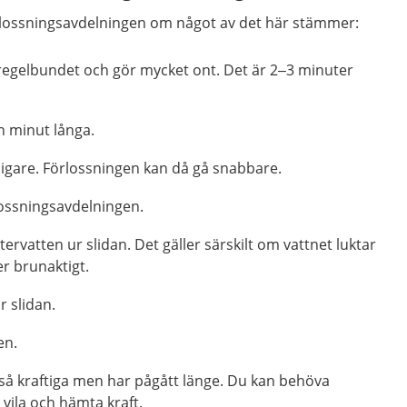
örlossningsavdelningen om något av det här stämmer:
egelbundet och gör mycket ont. Det är 2–3 minuter
n minut långa.
digare. Förlossningen kan då gå snabbare.
rlossningsavdelningen.
ervatten ur slidan. Det gäller särskilt om vattnet luktar
ler brunaktigt.
 slidan.
en.
 så kraftiga men har pågått länge. Du kan behöva
 vila och hämta kraft.