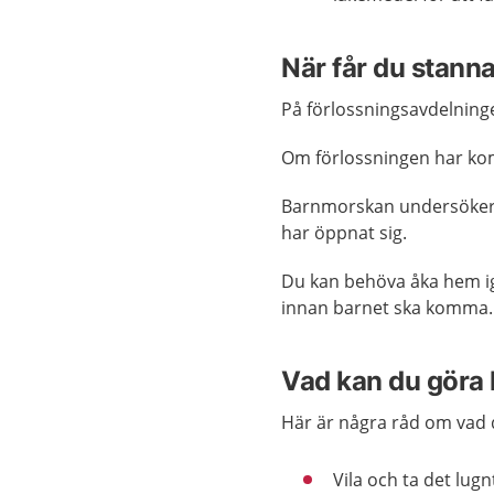
När får du stann
På förlossningsavdelnin
Om förlossningen har kom
Barnmorskan
undersöker
har öppnat sig.
Du kan behöva åka hem i
innan barnet ska komma. 
Vad kan du gör
Här är några råd om vad
Vila och ta det lugn