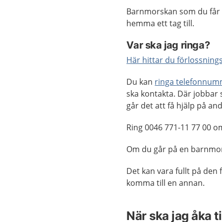
Barnmorskan som du får p
hemma ett tag till.
Var ska jag ringa?
Här hittar du förlossning
Du kan
ringa
telefonnum
ska kontakta. Där jobbar
går det att få hjälp på an
Ring 0046 771-11 77 00 o
Om du går på en barnmor
Det kan vara fullt på den 
komma till en annan
.
När ska jag åka t