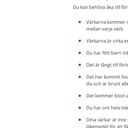
Du kan behöva åka till f
Värkarna kommer r
mellan varje värk.
Värkarna är cirka e
Du har fött barn ti
Det är långt till fö
Det har kommit fost
illa och är brunt el
Det kommer blod ur
Du har ont hela tid
Dina värkar är inte
läkemedel för att få