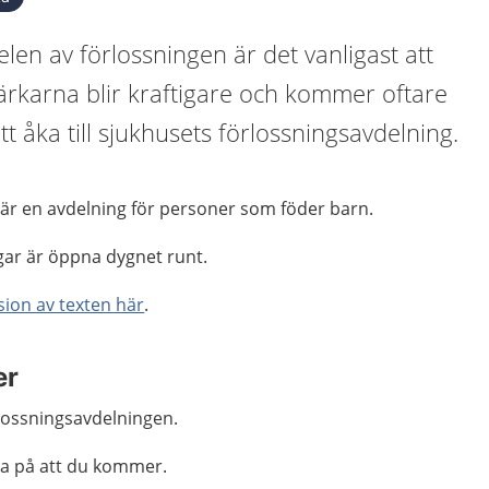
len av förlossningen är det vanligast att
rkarna blir kraftigare och kommer oftare
t åka till sjukhusets förlossningsavdelning.
 är en avdelning för personer som föder barn.
gar är öppna dygnet runt.
sion av texten här
.
er
örlossningsavdelningen.
da på att du kommer.