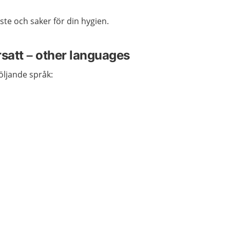
te och saker för din hygien.
rsatt – other languages
följande språk: