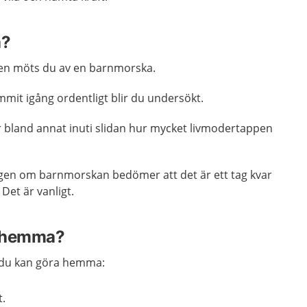
a?
gen möts du av en barnmorska.
mit igång ordentligt blir du undersökt.
 bland annat inuti slidan hur mycket livmodertappen
gen om barnmorskan bedömer att det är ett tag kvar
Det är vanligt.
a hemma?
 du kan göra hemma:
t.