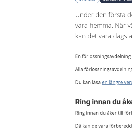
Under den första de
vara hemma. När vä
kan det vara dags at
En förlossningsavdelning
Alla förlossningsavdelnin
Du kan läsa
en längre ver
Ring innan du åk
Ring innan du åker till f
Då kan de vara förbered