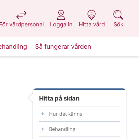
på 1177.se
på 1177.se
på 1177.se
på 1177.se
För vårdpersonal
Logga in
Hitta vård
Sök
ehandling
Så fungerar vården
Hitta på sidan
Hur det känns
Behandling