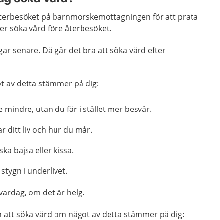
l återbesöket på barnmorskemottagningen för att prata
er söka vård före återbesöket.
gar senare. Då går det bra att söka vård efter
t av detta stämmer på dig:
e mindre, utan du får i stället mer besvär.
r ditt liv och hur du mår.
ska bajsa eller kissa.
tygn i underlivet.
r vardag, om det är helg.
 att söka vård om något av detta stämmer på dig: