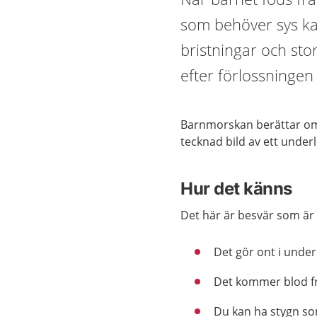
som behöver sys kal
bristningar och stor
efter förlossningen
Barnmorskan berättar om 
tecknad bild av ett under
Hur det känns
Det här är besvär som är 
Det gör ont i underl
Det kommer blod fr
Du kan ha stygn so