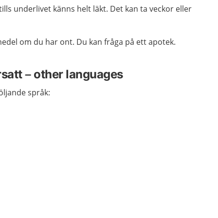
tills underlivet känns helt läkt. Det kan ta veckor eller
medel
om du har ont. Du kan fråga på ett apotek.
rsatt – other languages
följande språk: