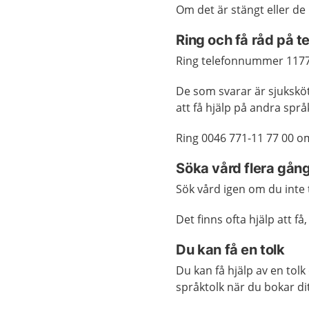
Om det är stängt eller de
Ring och få råd på 
Ring telefonnummer
117
De som svarar är sjukskö
att få hjälp på andra språ
Ring 0046 771-11 77 00 o
Söka vård flera gån
Sök vård igen om du inte t
Det finns ofta hjälp att f
Du kan få en tolk
Du kan få hjälp av en tol
språktolk när du bokar di