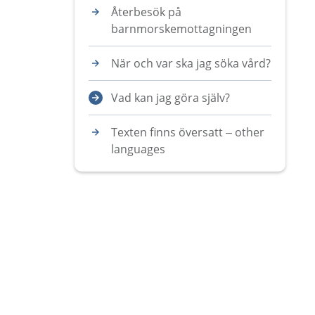
Återbesök på
barnmorskemottagningen
När och var ska jag söka vård?
Vad kan jag göra själv?
Texten finns översatt – other
languages