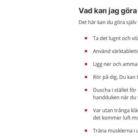
Vad kan jag göra 
Det här kan du göra själv 
Ta det lugnt och vil
Använd värktablett
Ligg ner och amma o
Rör på dig. Du kan
Duscha i stället för
handduken när du 
Var utan trånga kl
det kommer luft mo
Träna musklerna i u