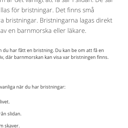
las för bristningar. Det finns små
a bristningar. Bristningarna lagas direkt
 av en barnmorska eller läkare.
du har fått en bristning.
Du kan be om att få en
liv, där barnmorskan kan visa var bristningen finns.
vanliga när du har bristningar:
ivet.
ån slidan.
m skaver.