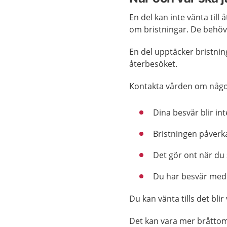
En del kan inte vänta til
om bristningar. De behöv
En del upptäcker bristnin
återbesöket.
Kontakta vården om någo
Dina besvär blir int
Bristningen påverka
Det gör ont när du 
Du har besvär med s
Du kan vänta tills det bli
Det kan vara mer bråttom