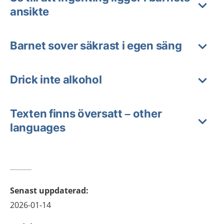
ansikte
Barnet sover säkrast i egen säng
Drick inte alkohol
Texten finns översatt – other
languages
Senast uppdaterad
:
2026-01-14