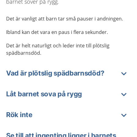
barnet sover på rygg.
Det är vanligt att barn tar små pauser i andningen.
Ibland kan det vara en paus i flera sekunder.
Det är helt naturligt och leder inte till plötslig
spädbarnsdöd.
Vad är plötslig spädbarnsdöd?
Låt barnet sova på rygg
Rök inte
Se till att ingenting ligger i barnets