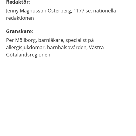
Redaktör
:
Jenny
Magnusson Österberg,
1177.se, nationella
redaktionen
Granskare
:
Per
Möllborg,
barnläkare, specialist på
allergisjukdomar, barnhälsovården, Västra
Götalandsregionen