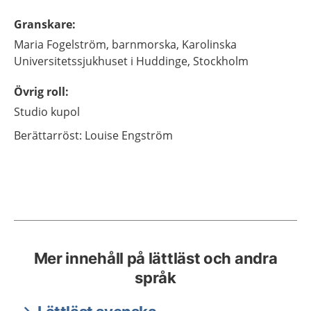
Granskare
:
Maria
Fogelström,
barnmorska,
Karolinska
Universitetssjukhuset i Huddinge,
Stockholm
Övrig roll
:
Studio kupol
Berättarröst: Louise Engström
Mer innehåll på lättläst och andra
språk