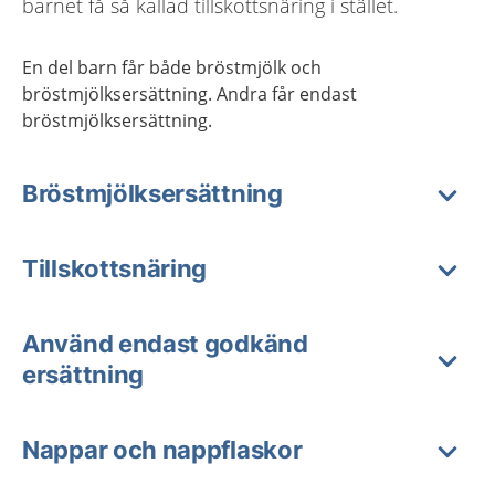
barnet få så kallad tillskottsnäring i stället.
En del barn får både bröstmjölk och
bröstmjölksersättning. Andra får endast
bröstmjölksersättning.
Bröstmjölksersättning
Tillskottsnäring
Använd endast godkänd
ersättning
Nappar och nappflaskor