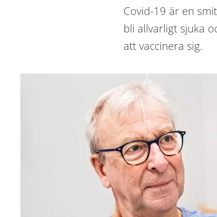
Covid-19 är en smit
bli allvarligt sju
att vaccinera sig.