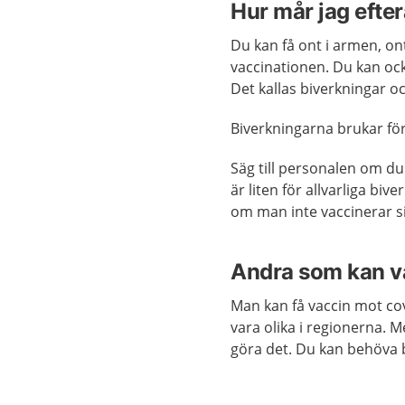
Hur mår jag efter
Du kan få ont i armen, ont
vaccinationen. Du kan ocks
Det kallas biverkningar oc
Biverkningarna brukar f
Säg till personalen om du 
är liten för allvarliga bive
om man inte vaccinerar si
Andra som kan v
Man kan få vaccin mot co
vara olika i regionerna. 
göra det. Du kan behöva 