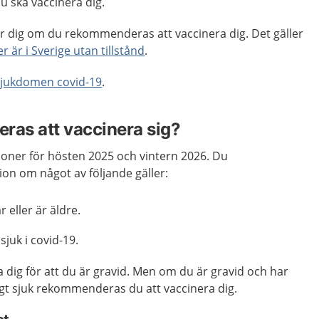
 ska vaccinera dig.
ör dig om du rekommenderas att vaccinera dig. Det gäller
er är i Sverige utan tillstånd
.
jukdomen covid-19
.
as att vaccinera sig?
ner för hösten 2025 och vintern 2026. Du
n om något av följande gäller:
år eller är äldre.
 sjuk i covid-19.
 dig för att du är gravid. Men om du är gravid och har
rligt sjuk rekommenderas du att vaccinera dig.