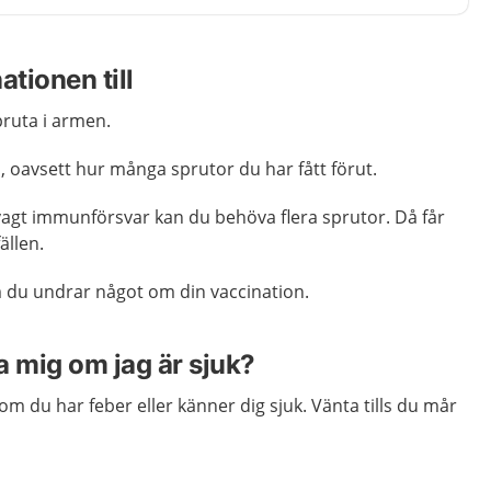
ationen till
pruta i armen.
 oavsett hur många sprutor du har fått förut.
gt immunförsvar kan du behöva flera sprutor. Då får
ällen.
 du undrar något om din vaccination.
a mig om jag är sjuk?
om du har feber eller känner dig sjuk. Vänta tills du mår