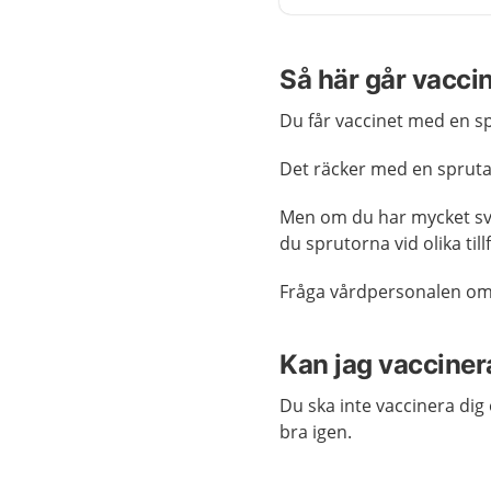
Så här går vaccin
Du får vaccinet med en s
Det räcker med en spruta,
Men om du har mycket sva
du sprutorna vid olika tillf
Fråga vårdpersonalen om
Kan jag vacciner
Du ska inte vaccinera dig 
bra igen.