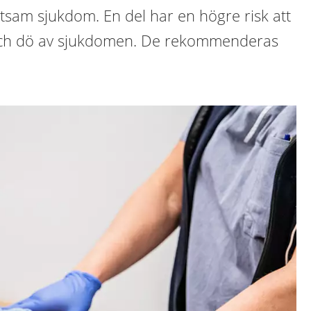
tsam sjukdom. En del har en högre risk att
ka och dö av sjukdomen. De rekommenderas