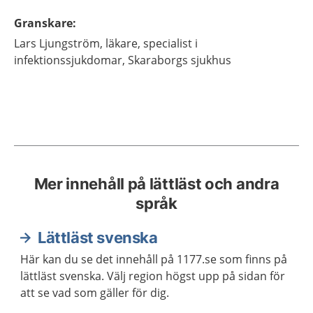
Granskare
:
Lars
Ljungström,
läkare, specialist i
infektionssjukdomar,
Skaraborgs sjukhus
Mer innehåll på lättläst och andra
språk
Lättläst svenska
Här kan du se det innehåll på 1177.se som finns på
lättläst svenska. Välj region högst upp på sidan för
att se vad som gäller för dig.