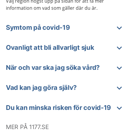
Välj region högst upp på sidan för att få mer
information om vad som gäller där du är.
Symtom på covid-19
Ovanligt att bli allvarligt sjuk
När och var ska jag söka vård?
Vad kan jag göra själv?
Du kan minska risken för covid-19
MER PÅ 1177.SE