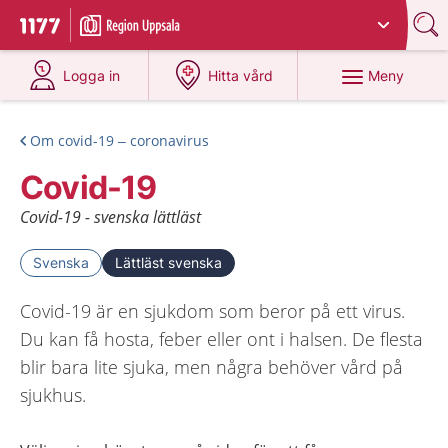
Du har valt region
Uppsala län
.
Till startsidan för 1177
på 1177.se
på 1177.se
Meny
Logga in
Hitta vård
Om covid-19 – coronavirus
Covid-19
Covid-19 - svenska lättläst
Svenska
Lättläst svenska
Covid-19 är en sjukdom som beror på ett virus.
Du kan få hosta, feber eller ont i halsen. De flesta
blir bara lite sjuka, men några behöver vård på
sjukhus.