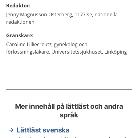
Redaktör
:
Jenny
Magnusson Österberg,
1177.se, nationella
redaktionen
Granskare
:
Caroline
Lilliecreutz,
gynekolog och
förlossningsläkare,
Universitetssjukhuset,
Linköping
Mer innehåll på lättläst och andra
språk
Lättläst svenska