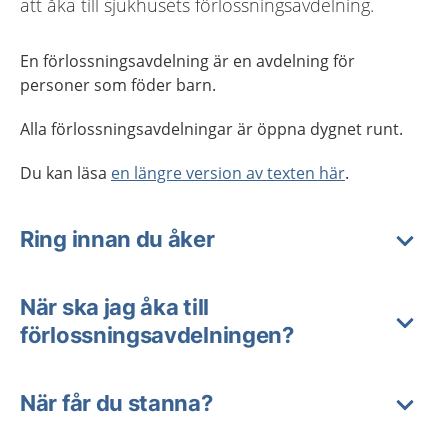
att åka till sjukhusets förlossningsavdelning.
En förlossningsavdelning är en avdelning för
personer som föder barn.
Alla förlossningsavdelningar är öppna dygnet runt.
Du kan läsa
en längre version av texten här
.
Ring innan du åker
När ska jag åka till
förlossningsavdelningen?
När får du stanna?