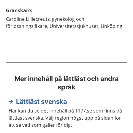
Granskare
:
Caroline
Lilliecreutz,
gynekolog och
förlossningsläkare,
Universitetssjukhuset,
Linköping
Mer innehåll på lättläst och andra
språk
Lättläst svenska
Här kan du se det innehåll på 1177.se som finns på
lättläst svenska. Välj region högst upp på sidan för
att se vad som gäller för dig.