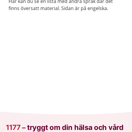
Här kan du se en lista med andra språk där det
finns översatt material. Sidan är på engelska.
1177
–
tryggt om din hälsa och vård