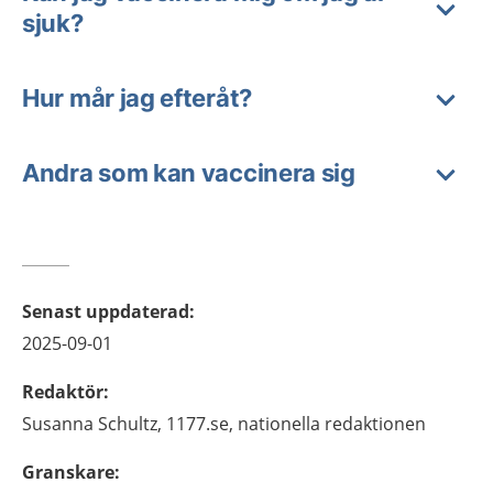
sjuk?
Hur mår jag efteråt?
Andra som kan vaccinera sig
Senast uppdaterad
:
2025-09-01
Redaktör
:
Susanna
Schultz,
1177.se, nationella redaktionen
Granskare
: