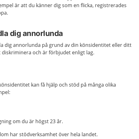
empel är att du känner dig som en flicka, registrerades
ppa.
la dig annorlunda
la dig annorlunda på grund av din könsidentitet eller ditt
t diskriminera och är förbjudet enligt lag.
könsidentitet kan få hjälp och stöd på många olika
mpel:
ing om du är högst 23 år.
om har stödverksamhet över hela landet.