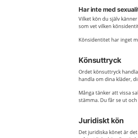
Har inte med sexuali
Vilket kön du själv känner
som vet vilken könsidenti
Könsidentitet har inget m
Könsuttryck
Ordet könsuttryck handlar
handla om dina kläder, din 
Många tänker att vissa sa
stämma. Du får se ut och v
Juridiskt kön
Det juridiska könet är det 