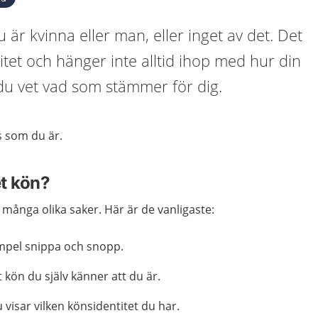
 är kvinna eller man, eller inget av det. Det
titet och hänger inte alltid ihop med hur din
du vet vad som stämmer för dig.
s som du är.
t kön?
många olika saker. Här är de vanligaste:
empel snippa och snopp.
t kön du själv känner att du är.
 visar vilken könsidentitet du har.