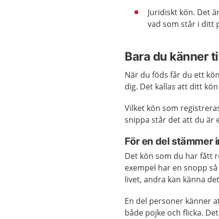
Juridiskt kön. Det ä
vad som står i ditt 
Bara du känner ti
När du föds får du ett k
dig. Det kallas att ditt kön
Vilket kön som registrera
snippa står det att du är
För en del stämmer i
Det kön som du har fått r
exempel har en snopp så ka
livet, andra kan känna det 
En del personer känner att
både pojke och flicka. Det 