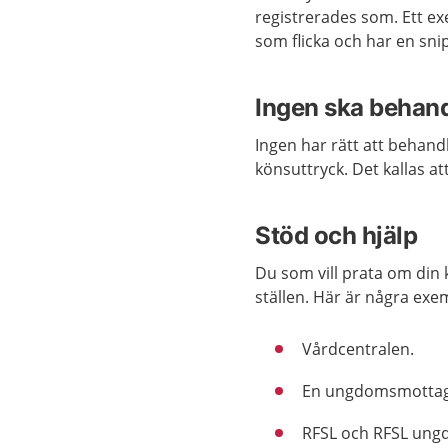
registrerades som. Ett ex
som flicka och har en sni
Ingen ska behand
Ingen har rätt att behand
könsuttryck. Det kallas at
Stöd och hjälp
Du som vill prata om din 
ställen. Här är några exe
Vårdcentralen.
En ungdomsmottagn
RFSL och RFSL ungd