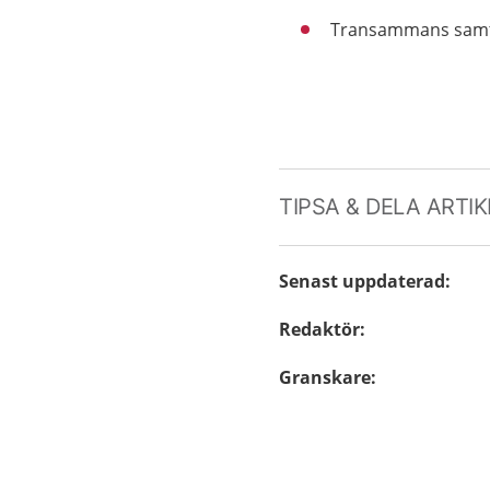
Transammans samt
TIPSA & DELA ARTI
Senast uppdaterad
:
Redaktör
:
Granskare
: