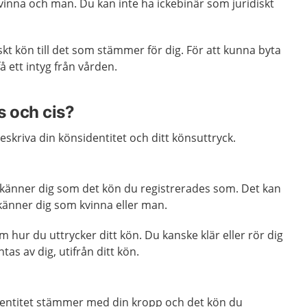
 kvinna och man. Du kan inte ha ickebinär som juridiskt
iskt kön till det som stämmer för dig. För att kunna byta
å ett intyg från vården.
s och cis?
eskriva din könsidentitet och ditt könsuttryck.
e känner dig som det kön du registrerades som. Det kan
känner dig som kvinna eller man.
 hur du uttrycker ditt kön. Du kanske klär eller rör dig
tas av dig, utifrån ditt kön.
identitet stämmer med din kropp och det kön du