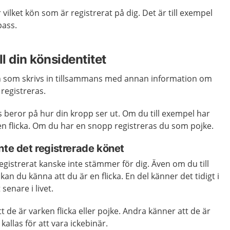
r vilket kön som är registrerat på dig. Det är till exempel
pass.
ll din könsidentitet
ön som skrivs in tillsammans med annan information om
 registreras.
s beror på hur din kropp ser ut. Om du till exempel har
 en flicka. Om du har en snopp registreras du som pojke.
nte det registrerade könet
egistrerat kanske inte stämmer för dig. Även om du till
n du känna att du är en flicka. En del känner det tidigt i
senare i livet.
 de är varken flicka eller pojke. Andra känner att de är
kallas för att vara ickebinär.