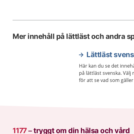
Mer innehåll på lättläst och andra s
Lättläst sven
Här kan du se det innehå
på lättläst svenska. Väl
för att se vad som gäller 
1177
–
tryggt om din hälsa och vård