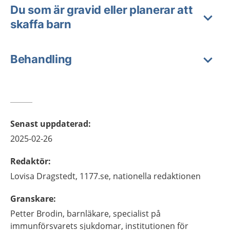
Du som är gravid eller planerar att
skaffa barn
Behandling
Senast uppdaterad
:
2025-02-26
Redaktör
:
Lovisa
Dragstedt,
1177.se, nationella redaktionen
Granskare
:
Petter
Brodin,
barnläkare, specialist på
immunförsvarets sjukdomar,
institutionen för