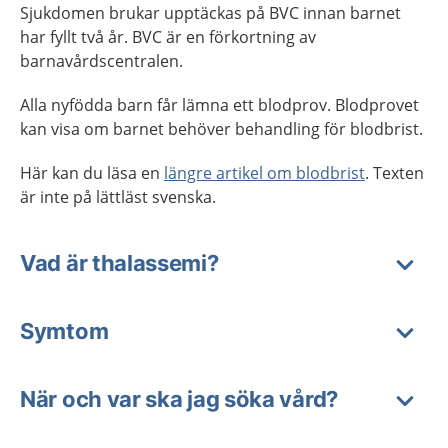
Sjukdomen brukar upptäckas på BVC innan barnet
har fyllt två år. BVC är en förkortning av
barnavårdscentralen.
Alla nyfödda barn får lämna ett blodprov. Blodprovet
kan visa om barnet behöver behandling för blodbrist.
Här kan du läsa en
längre artikel om blodbrist
. Texten
är inte på lättläst svenska.
Vad är thalassemi?
Symtom
När och var ska jag söka vård?