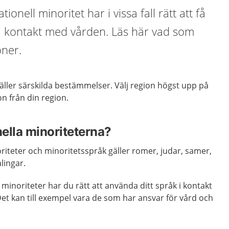
ionell minoritet har i vissa fall rätt att få
 i kontakt med vården. Läs här vad som
oner.
gäller särskilda bestämmelser. Välj region högst upp på
on från din region.
nella minoriteterna?
iteter och minoritetsspråk gäller romer, judar, samer,
lingar.
 minoriteter har du rätt att använda ditt språk i kontakt
et kan till exempel vara de som har ansvar för vård och