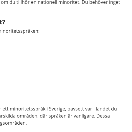
 om du tillhör en nationell minoritet. Du behöver inget
t?
minoritetsspråken:
r ett minoritetsspråk i Sverige, oavsett var i landet du
särskilda områden, där språken är vanligare. Dessa
ingsområden.