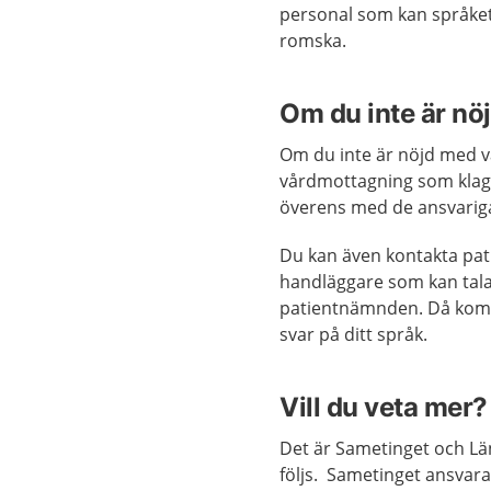
personal som kan språket. 
romska.
Om du inte är nö
Om du inte är nöjd med v
vårdmottagning som klago
överens med de ansvarig
Du kan även kontakta pat
handläggare som kan tala d
patientnämnden. Då kommer
svar på ditt språk.
Vill du veta mer?
Det är Sametinget och Län
följs. Sametinget ansvara