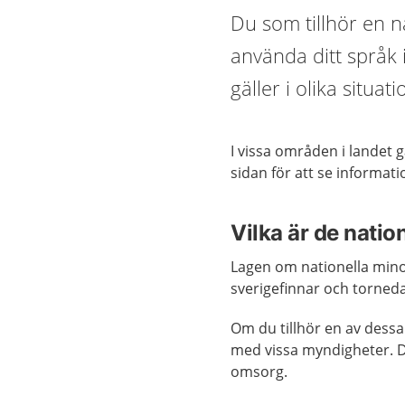
Du som tillhör en nat
använda ditt språk
gäller i olika situati
I vissa områden i landet 
sidan för att se informati
Vilka är de natio
Lagen om nationella minor
sverigefinnar och torneda
Om du tillhör en av dessa
med vissa myndigheter. D
omsorg.