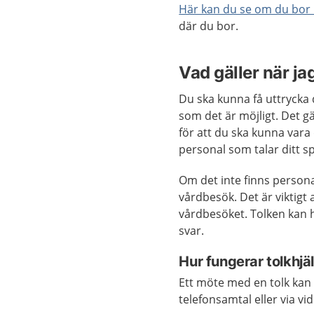
Här kan du se om du bor 
där du bor.
Vad gäller när ja
Du ska kunna få uttrycka d
som det är möjligt. Det gä
för att du ska kunna vara 
personal som talar ditt s
Om det inte finns personal 
vårdbesök. Det är viktigt 
vårdbesöket. Tolken kan h
svar.
Hur fungerar tolkhjä
Ett möte med en tolk kan g
telefonsamtal eller via vi