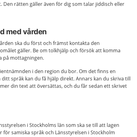
Den rätten gäller även för dig som talar jiddisch eller
jd med vården
ården ska du först och främst kontakta den
målet gäller. Be om tolkhjälp och försök att komma
a på mottagningen.
ientnämnden i den region du bor. Om det finns en
itt språk kan du få hjälp direkt. Annars kan du skriva till
 din text att översättas, och du får sedan ett skrivet
sstyrelsen i Stockholms län som ska se till att lagen
r för samiska språk och Länsstyrelsen i Stockholm