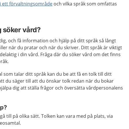
i ett förvaltningsområde
och vilka språk som omfattas
g söker vård?
ig, och få information och hjälp på ditt språk så långt
ller när du pratar och när du skriver. Ditt språk är viktigt
delaktig i din vård. Fråga där du söker vård om det finns
pråk.
som talar ditt språk kan du be att få en tolk till ditt
att du säger till att du önskar tolk redan när du bokar
jälpa dig att ställa frågor och översätta vårdpersonalens
lp?
å till på olika sätt. Tolken kan vara med på plats, via
deosamtal.