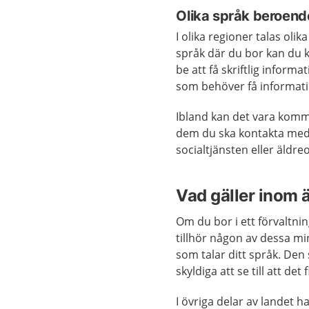
Olika språk beroend
I olika regioner talas oli
språk där du bor kan du 
be att få skriftlig inform
som behöver få informat
Ibland kan det vara komm
dem du ska kontakta med 
socialtjänsten eller äldr
Vad gäller inom
Om du bor i ett förvaltni
tillhör någon av dessa mi
som talar ditt språk. D
skyldiga att se till att de
I övriga delar av landet h