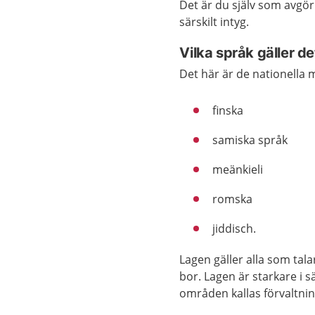
Det är du själv som avgör
särskilt intyg.
Vilka språk gäller de
Det här är de nationella 
finska
samiska språk
meänkieli
romska
jiddisch.
Lagen gäller alla som tala
bor. Lagen är starkare i 
områden kallas förvaltn