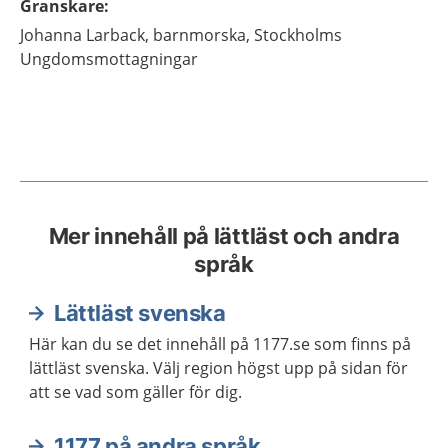
Granskare
:
Johanna
Larback,
barnmorska,
Stockholms
Ungdomsmottagningar
Mer innehåll på lättläst och andra
språk
Lättläst svenska
Här kan du se det innehåll på 1177.se som finns på
lättläst svenska. Välj region högst upp på sidan för
att se vad som gäller för dig.
1177 på andra språk