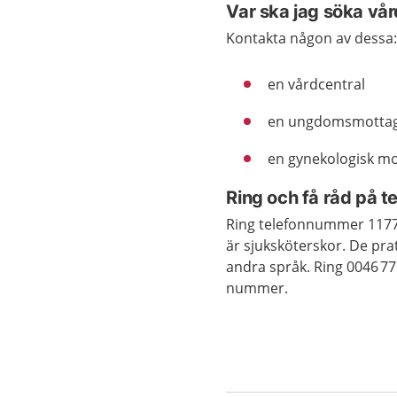
Var ska jag söka vå
Kontakta någon av dessa
en vårdcentral
en ungdomsmottagn
en gynekologisk m
Ring och få råd på 
Ring telefonnummer 1177 
är sjuksköterskor. De prat
andra språk. Ring 0046 77
nummer.