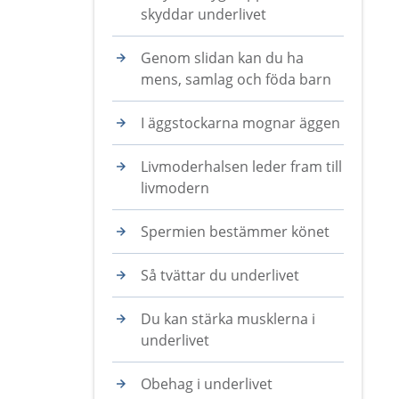
skyddar underlivet
Genom slidan kan du ha
mens, samlag och föda barn
I äggstockarna mognar äggen
Livmoderhalsen leder fram till
livmodern
Spermien bestämmer könet
Så tvättar du underlivet
Du kan stärka musklerna i
underlivet
Obehag i underlivet