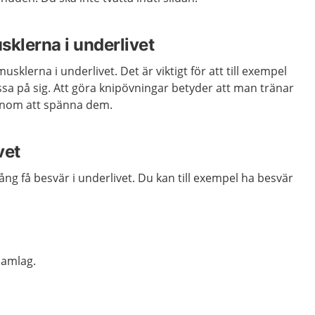
sklerna i underlivet
musklerna i underlivet
. Det är viktigt för att till exempel
issa på sig. Att göra knipövningar betyder att man tränar
enom att spänna dem.
vet
ång få besvär i underlivet. Du kan till exempel ha besvär
samlag.