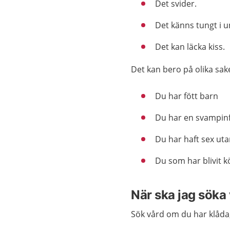
Det svider.
Det känns tungt i u
Det kan läcka kiss.
Det kan bero på olika sak
Du har fött barn
Du har en svampin
Du har haft sex ut
Du som har blivit 
När ska jag söka
Sök vård om du har klåda,