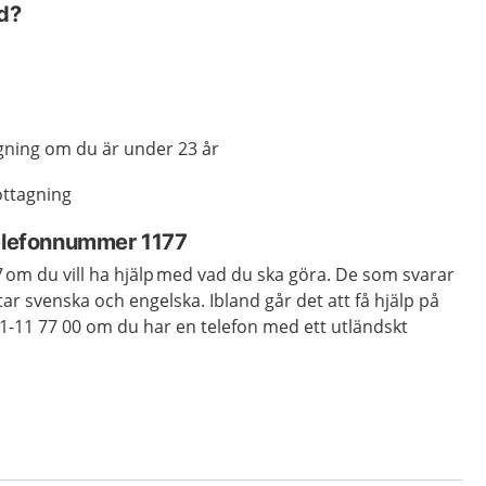
rd?
:
ing om du är under 23 år
ottagning
telefonnummer 1177
om du vill ha hjälp med vad du ska göra. De som svarar
ar svenska och engelska. Ibland går det att få hjälp på
1-11 77 00 om du har en telefon med ett utländskt